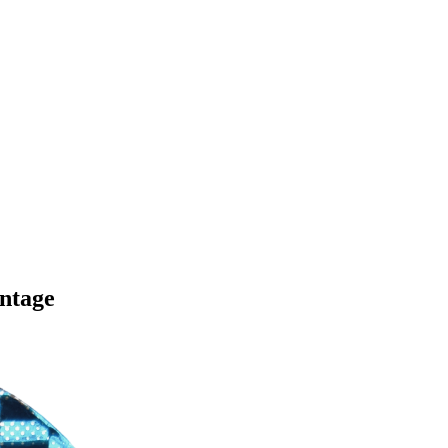
intage