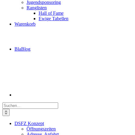
Jugendsponsoring
Ranglisten
Hall of Fame
Ewige Tabellen
Warenkorb
BlaBlog
Suche
nach:
DSFZ Konzept
Öffnungszeiten
Adresse, Anfahrt