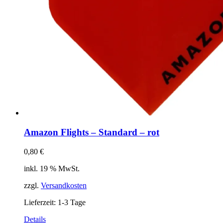
Amazon Flights – Standard – rot
0,80
€
inkl. 19 % MwSt.
zzgl.
Versandkosten
Lieferzeit:
1-3 Tage
Details