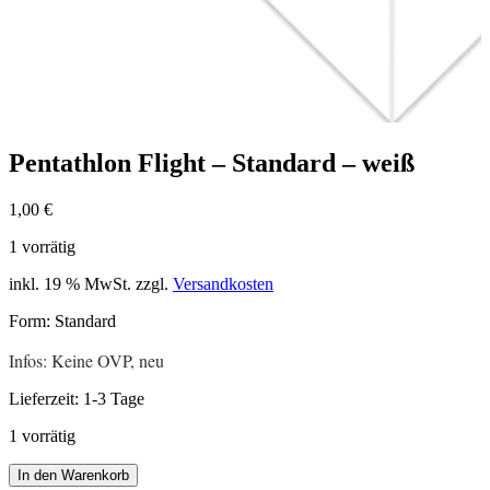
Pentathlon Flight – Standard – weiß
1,00
€
1 vorrätig
inkl. 19 % MwSt.
zzgl.
Versandkosten
Form: Standard
Infos: Keine OVP, neu
Lieferzeit:
1-3 Tage
1 vorrätig
Pentathlon
In den Warenkorb