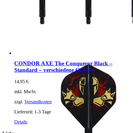
CONDOR AXE The Conqueror Black –
Standard – verschiedene Größen
14,95
€
inkl. MwSt.
zzgl.
Versandkosten
Lieferzeit:
1-3 Tage
Dieses
Details
Produkt
weist