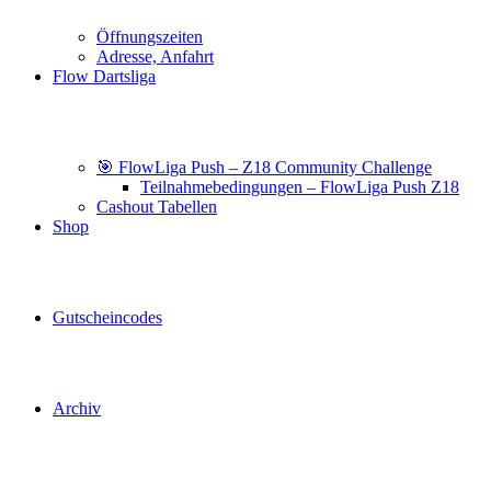
Öffnungszeiten
Adresse, Anfahrt
Flow Dartsliga
🎯 FlowLiga Push – Z18 Community Challenge
Teilnahmebedingungen – FlowLiga Push Z18
Cashout Tabellen
Shop
Gutscheincodes
Archiv