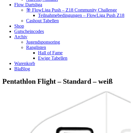
Flow Dartsliga
🎯 FlowLiga Push – Z18 Community Challenge
Teilnahmebedingungen – FlowLiga Push Z18
Cashout Tabellen
Shop
Gutscheincodes
Archiv
Jugendsponsoring
Ranglisten
Hall of Fame
Ewige Tabellen
Warenkorb
BlaBlog
Pentathlon Flight – Standard – weiß