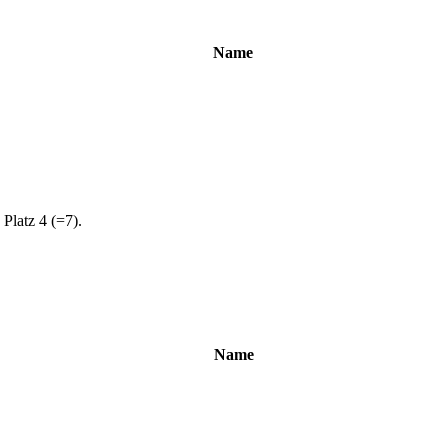
Name
 Platz 4 (=7).
Name