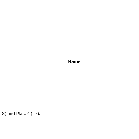
Name
=8) und Platz 4 (=7).