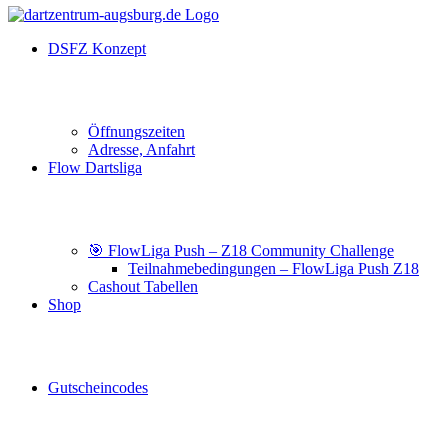
DSFZ Konzept
Öffnungszeiten
Adresse, Anfahrt
Flow Dartsliga
🎯 FlowLiga Push – Z18 Community Challenge
Teilnahmebedingungen – FlowLiga Push Z18
Cashout Tabellen
Shop
Gutscheincodes