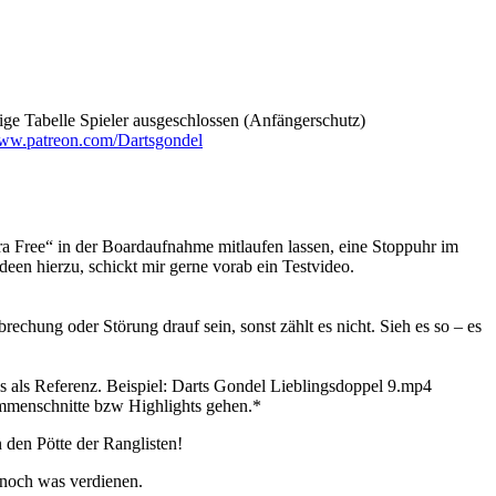
ge Tabelle Spieler ausgeschlossen (Anfängerschutz)
www.patreon.com/Dartsgondel
a Free“ in der Boardaufnahme mitlaufen lassen, eine Stoppuhr im
een hierzu, schickt mir gerne vorab ein Testvideo.
echung oder Störung drauf sein, sonst zählt es nicht. Sieh es so – es
s als Referenz. Beispiel: Darts Gondel Lieblingsdoppel 9.mp4
mmenschnitte bzw Highlights gehen.*
 den Pötte der Ranglisten!
 noch was verdienen.