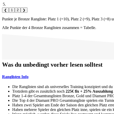
5.
❮
1
2
❯
Punkte je Bronze Rangliste: Platz 1 (=10), Platz 2 (=9), Platz 3 (=8) u
Alle Punkte der 4 Bronze Ranglisten zusammen = Tabelle.
Was du unbedingt vorher lesen solltest
Ranglisten Info
Die Ranglisten sind als universelles Training konzipiert und du
Trotzdem gibt es zusätzlich noch
225€ fix + 25% Auszahlung
Platz 1-4 der Gesamtranglisten Bronze, Gold und Diamant PR
Die Top 4 der Diamant PRO Gesamtrangliste spielen ein Turnie
Haben zwei Spieler am Ende der Saison den gleichen Platz erre
Haben mehrere Spieler den gleichen Platz inne, spielen sie ein