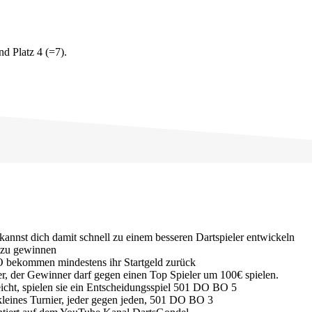
nd Platz 4 (=7).
 kannst dich damit schnell zu einem besseren Dartspieler entwickeln
zu gewinnen
O bekommen mindestens ihr Startgeld zurück
r, der Gewinner darf gegen einen Top Spieler um 100€ spielen.
icht, spielen sie ein Entscheidungsspiel 501 DO BO 5
 kleines Turnier, jeder gegen jeden, 501 DO BO 3