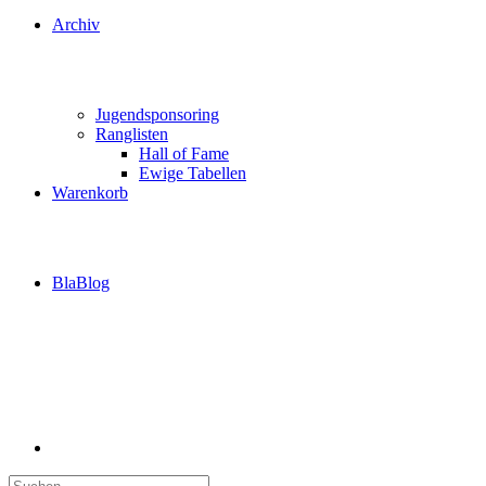
Archiv
Jugendsponsoring
Ranglisten
Hall of Fame
Ewige Tabellen
Warenkorb
BlaBlog
Suche