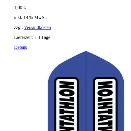
1,00
€
inkl. 19 % MwSt.
zzgl.
Versandkosten
Lieferzeit:
1-3 Tage
Details