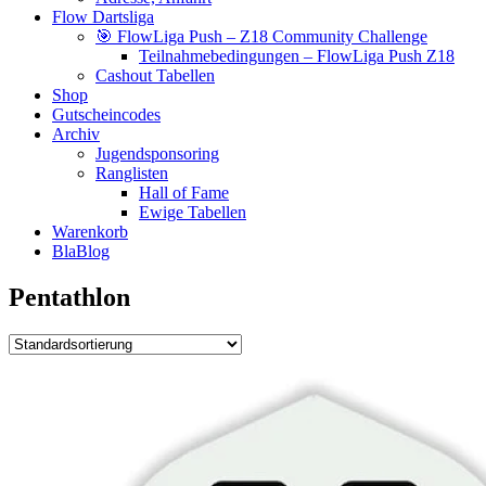
Flow Dartsliga
🎯 FlowLiga Push – Z18 Community Challenge
Teilnahmebedingungen – FlowLiga Push Z18
Cashout Tabellen
Shop
Gutscheincodes
Archiv
Jugendsponsoring
Ranglisten
Hall of Fame
Ewige Tabellen
Warenkorb
BlaBlog
Pentathlon