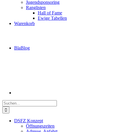
Jugendsponsoring
Ranglisten
Hall of Fame
Ewige Tabellen
Warenkorb
BlaBlog
Suche
nach:
DSFZ Konzept
Öffnungszeiten
Adresse, Anfahrt