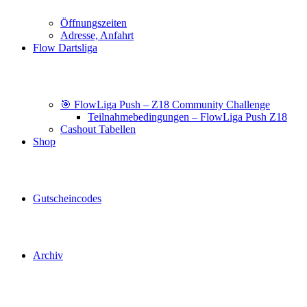
Öffnungszeiten
Adresse, Anfahrt
Flow Dartsliga
🎯 FlowLiga Push – Z18 Community Challenge
Teilnahmebedingungen – FlowLiga Push Z18
Cashout Tabellen
Shop
Gutscheincodes
Archiv