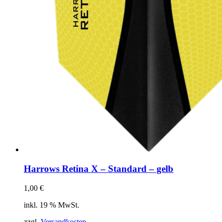
Harrows Retina X – Standard – gelb
1,00
€
inkl. 19 % MwSt.
zzgl.
Versandkosten