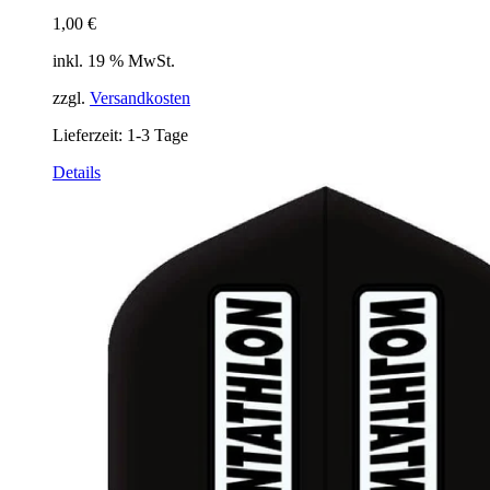
1,00
€
inkl. 19 % MwSt.
zzgl.
Versandkosten
Lieferzeit:
1-3 Tage
Details