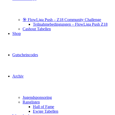
🎯 FlowLiga Push – Z18 Community Challenge
Teilnahmebedingungen – FlowLiga Push Z18
Cashout Tabellen
Shop
Gutscheincodes
Archiv
Jugendsponsoring
Ranglisten
Hall of Fame
Ewige Tabellen