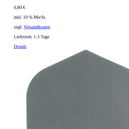
0,80
€
inkl. 19 % MwSt.
zzgl.
Versandkosten
Lieferzeit:
1-3 Tage
Details