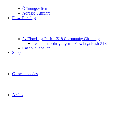
Öffnungszeiten
Adresse, Anfahrt
Flow Dartsliga
🎯 FlowLiga Push – Z18 Community Challenge
Teilnahmebedingungen – FlowLiga Push Z18
Cashout Tabellen
Shop
Gutscheincodes
Archiv