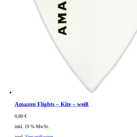
Amazon Flights – Kite – weiß
0,80
€
inkl. 19 % MwSt.
zzgl.
Versandkosten