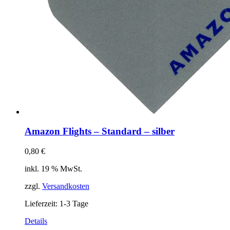
Amazon Flights – Standard – silber
0,80
€
inkl. 19 % MwSt.
zzgl.
Versandkosten
Lieferzeit:
1-3 Tage
Details