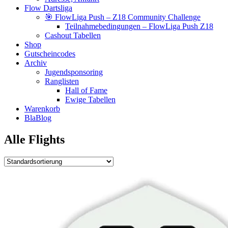
Flow Dartsliga
🎯 FlowLiga Push – Z18 Community Challenge
Teilnahmebedingungen – FlowLiga Push Z18
Cashout Tabellen
Shop
Gutscheincodes
Archiv
Jugendsponsoring
Ranglisten
Hall of Fame
Ewige Tabellen
Warenkorb
BlaBlog
Alle Flights