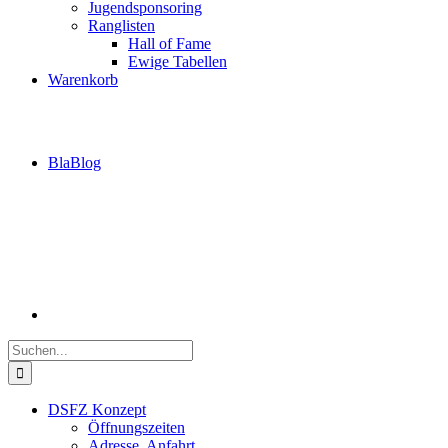
Jugendsponsoring
Ranglisten
Hall of Fame
Ewige Tabellen
Warenkorb
BlaBlog
Suche
nach:
DSFZ Konzept
Öffnungszeiten
Adresse, Anfahrt