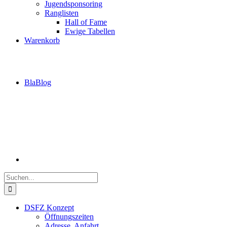
Jugendsponsoring
Ranglisten
Hall of Fame
Ewige Tabellen
Warenkorb
BlaBlog
Suche
nach:
DSFZ Konzept
Öffnungszeiten
Adresse, Anfahrt