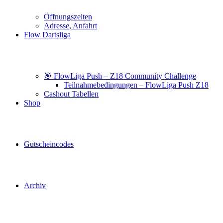
Öffnungszeiten
Adresse, Anfahrt
Flow Dartsliga
🎯 FlowLiga Push – Z18 Community Challenge
Teilnahmebedingungen – FlowLiga Push Z18
Cashout Tabellen
Shop
Gutscheincodes
Archiv