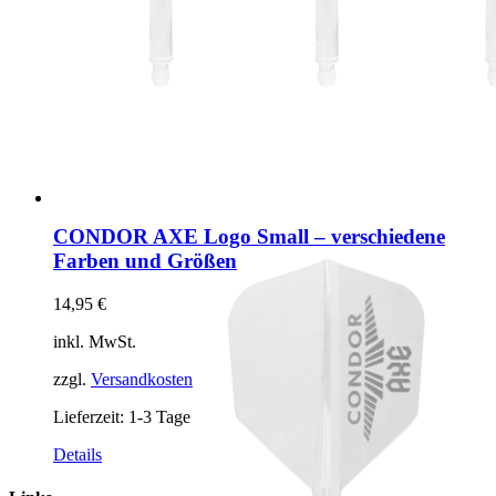
CONDOR AXE Logo Small – verschiedene
Farben und Größen
14,95
€
inkl. MwSt.
zzgl.
Versandkosten
Lieferzeit:
1-3 Tage
Dieses
Details
Produkt
weist