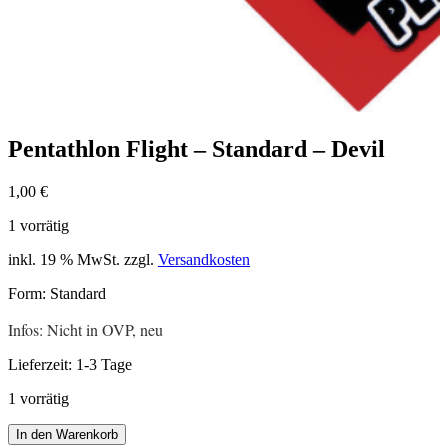
Pentathlon Flight – Standard – Devil
1,00
€
1 vorrätig
inkl. 19 % MwSt.
zzgl.
Versandkosten
Form: Standard
Infos: Nicht in OVP, neu
Lieferzeit:
1-3 Tage
1 vorrätig
Pentathlon
In den Warenkorb