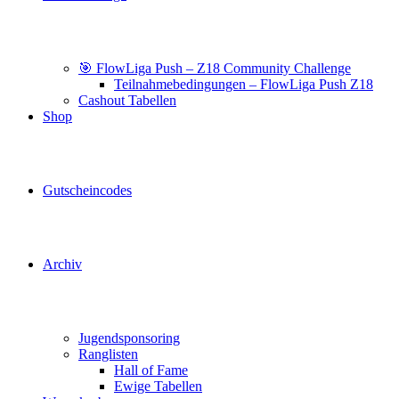
🎯 FlowLiga Push – Z18 Community Challenge
Teilnahmebedingungen – FlowLiga Push Z18
Cashout Tabellen
Shop
Gutscheincodes
Archiv
Jugendsponsoring
Ranglisten
Hall of Fame
Ewige Tabellen