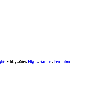
ghts
Schlagwörter:
Flights
,
standard
,
Pentathlon