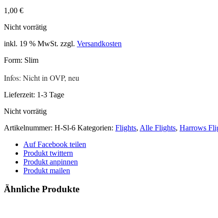
1,00
€
Nicht vorrätig
inkl. 19 % MwSt.
zzgl.
Versandkosten
Form: Slim
Infos: Nicht in OVP, neu
Lieferzeit:
1-3 Tage
Nicht vorrätig
Artikelnummer:
H-Sl-6
Kategorien:
Flights
,
Alle Flights
,
Harrows Fli
Auf Facebook teilen
Produkt twittern
Produkt anpinnen
Produkt mailen
Ähnliche Produkte