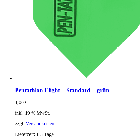
gewählt
werden
Pentathlon Flight – Standard – grün
1,00
€
inkl. 19 % MwSt.
zzgl.
Versandkosten
Lieferzeit:
1-3 Tage