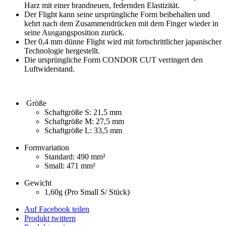
Harz mit einer brandneuen, federnden Elastizität.
Der Flight kann seine ursprüngliche Form beibehalten und
kehrt nach dem Zusammendrücken mit dem Finger wieder in
seine Ausgangsposition zurück.
Der 0,4 mm dünne Flight wird mit fortschrittlicher japanischer
Technologie hergestellt.
Die ursprüngliche Form CONDOR CUT verringert den
Luftwiderstand.
Größe
Schaftgröße S: 21,5 mm
Schaftgröße M: 27,5 mm
Schaftgröße L: 33,5 mm
Formvariation
Standard: 490 mm²
Small: 471 mm²
Gewicht
1,60g (Pro Small S/ Stück)
Auf Facebook teilen
Produkt twittern