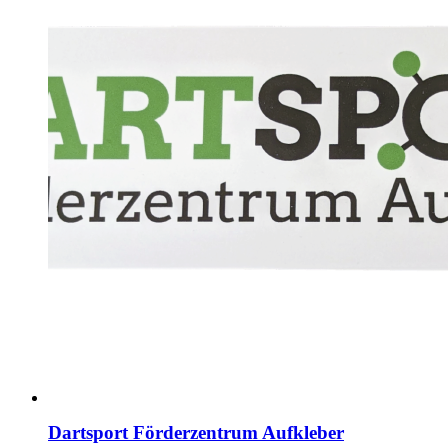
Dartsport Förderzentrum Aufkleber