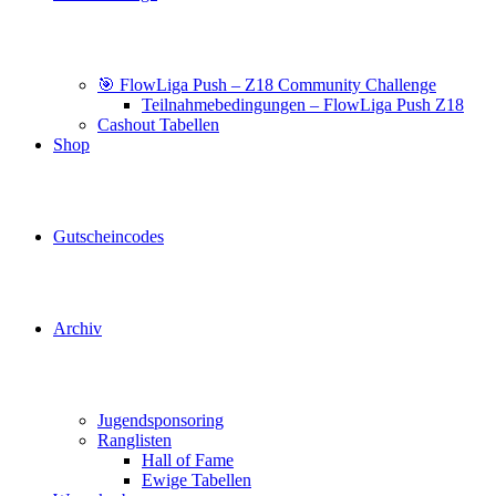
🎯 FlowLiga Push – Z18 Community Challenge
Teilnahmebedingungen – FlowLiga Push Z18
Cashout Tabellen
Shop
Gutscheincodes
Archiv
Jugendsponsoring
Ranglisten
Hall of Fame
Ewige Tabellen