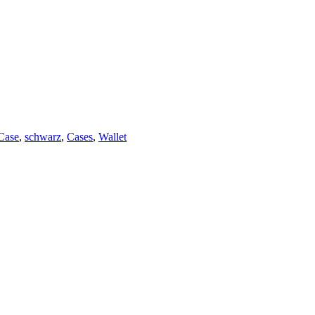
Case
,
schwarz
,
Cases
,
Wallet