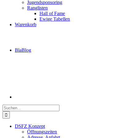
Jugendsponsoring
Ranglisten
Hall of Fame
Ewige Tabellen
Warenkorb
BlaBlog
Suche
nach:
DSFZ Konzept
Öffnungszeiten
Adresse, Anfahrt