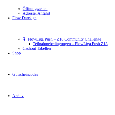
Öffnungszeiten
Adresse, Anfahrt
Flow Dartsliga
🎯 FlowLiga Push – Z18 Community Challenge
Teilnahmebedingungen – FlowLiga Push Z18
Cashout Tabellen
Shop
Gutscheincodes
Archiv