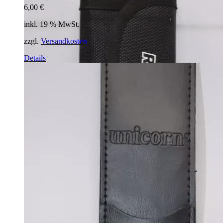
6,00
€
inkl. 19 % MwSt.
zzgl.
Versandkosten
Details