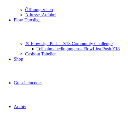
Öffnungszeiten
Adresse, Anfahrt
Flow Dartsliga
🎯 FlowLiga Push – Z18 Community Challenge
Teilnahmebedingungen – FlowLiga Push Z18
Cashout Tabellen
Shop
Gutscheincodes
Archiv