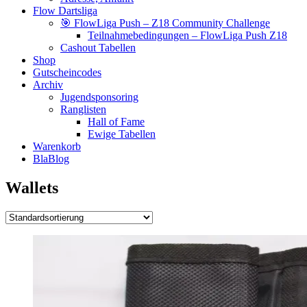
Flow Dartsliga
🎯 FlowLiga Push – Z18 Community Challenge
Teilnahmebedingungen – FlowLiga Push Z18
Cashout Tabellen
Shop
Gutscheincodes
Archiv
Jugendsponsoring
Ranglisten
Hall of Fame
Ewige Tabellen
Warenkorb
BlaBlog
Wallets