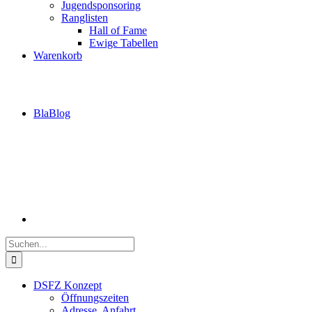
Jugendsponsoring
Ranglisten
Hall of Fame
Ewige Tabellen
Warenkorb
BlaBlog
Suche
nach:
DSFZ Konzept
Öffnungszeiten
Adresse, Anfahrt