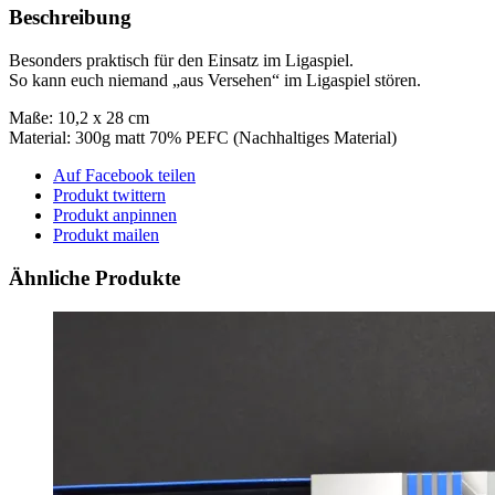
Beschreibung
Besonders praktisch für den Einsatz im Ligaspiel.
So kann euch niemand „aus Versehen“ im Ligaspiel stören.
Maße: 10,2 x 28 cm
Material: 300g matt 70% PEFC (Nachhaltiges Material)
Auf Facebook teilen
Produkt twittern
Produkt anpinnen
Produkt mailen
Ähnliche Produkte