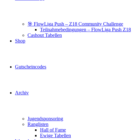
🎯 FlowLiga Push – Z18 Community Challenge
Teilnahmebedingungen – FlowLiga Push Z18
Cashout Tabellen
Shop
Gutscheincodes
Archiv
Jugendsponsoring
Ranglisten
Hall of Fame
Ewige Tabellen