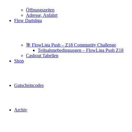
Öffnungszeiten
Adresse, Anfahrt
Flow Dartsliga
🎯 FlowLiga Push – Z18 Community Challenge
Teilnahmebedingungen – FlowLiga Push Z18
Cashout Tabellen
Shop
Gutscheincodes
Archiv