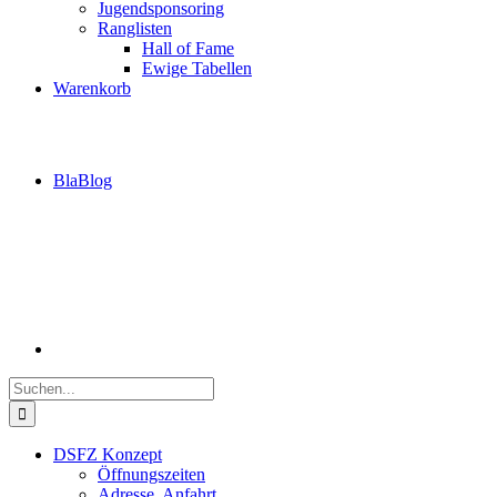
Jugendsponsoring
Ranglisten
Hall of Fame
Ewige Tabellen
Warenkorb
BlaBlog
Suche
nach:
DSFZ Konzept
Öffnungszeiten
Adresse, Anfahrt