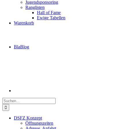
Jugendsponsoring
Ranglisten
Hall of Fame
Ewige Tabellen
Warenkorb
BlaBlog
Suche
nach:
DSFZ Konzept
Öffnungszeiten
Adresse, Anfahrt