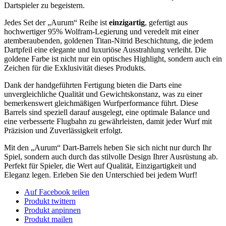
Dartspieler zu begeistern.
Jedes Set der „Aurum“ Reihe ist
einzigartig
, gefertigt aus
hochwertiger 95% Wolfram-Legierung und veredelt mit einer
atemberaubenden, goldenen Titan-Nitrid Beschichtung, die jedem
Dartpfeil eine elegante und luxuriöse Ausstrahlung verleiht. Die
goldene Farbe ist nicht nur ein optisches Highlight, sondern auch ein
Zeichen für die Exklusivität dieses Produkts.
Dank der handgeführten Fertigung bieten die Darts eine
unvergleichliche Qualität und Gewichtskonstanz, was zu einer
bemerkenswert gleichmäßigen Wurfperformance führt. Diese
Barrels sind speziell darauf ausgelegt, eine optimale Balance und
eine verbesserte Flugbahn zu gewährleisten, damit jeder Wurf mit
Präzision und Zuverlässigkeit erfolgt.
Mit den „Aurum“ Dart-Barrels heben Sie sich nicht nur durch Ihr
Spiel, sondern auch durch das stilvolle Design Ihrer Ausrüstung ab.
Perfekt für Spieler, die Wert auf Qualität, Einzigartigkeit und
Eleganz legen. Erleben Sie den Unterschied bei jedem Wurf!
Auf Facebook teilen
Produkt twittern
Produkt anpinnen
Produkt mailen