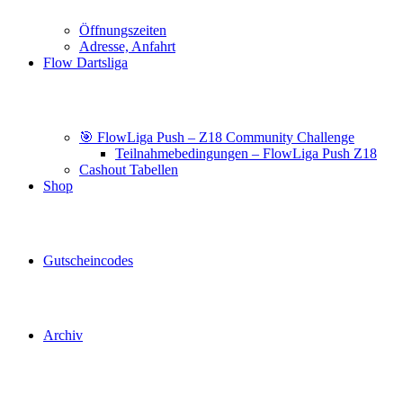
Öffnungszeiten
Adresse, Anfahrt
Flow Dartsliga
🎯 FlowLiga Push – Z18 Community Challenge
Teilnahmebedingungen – FlowLiga Push Z18
Cashout Tabellen
Shop
Gutscheincodes
Archiv