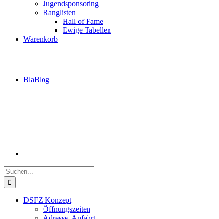
Jugendsponsoring
Ranglisten
Hall of Fame
Ewige Tabellen
Warenkorb
BlaBlog
Suche
nach:
DSFZ Konzept
Öffnungszeiten
Adresse, Anfahrt