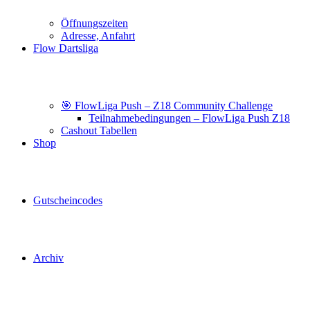
Öffnungszeiten
Adresse, Anfahrt
Flow Dartsliga
🎯 FlowLiga Push – Z18 Community Challenge
Teilnahmebedingungen – FlowLiga Push Z18
Cashout Tabellen
Shop
Gutscheincodes
Archiv