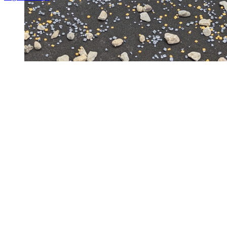
Nach
oben