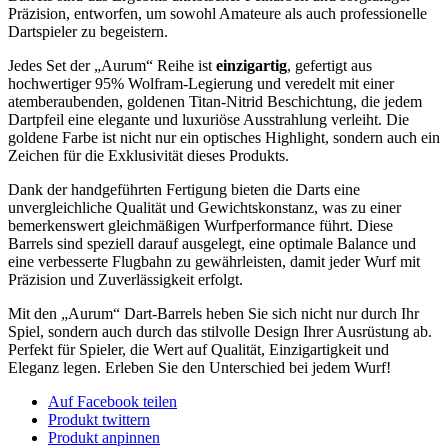
Präzision, entworfen, um sowohl Amateure als auch professionelle
Dartspieler zu begeistern.
Jedes Set der „Aurum“ Reihe ist
einzigartig
, gefertigt aus
hochwertiger 95% Wolfram-Legierung und veredelt mit einer
atemberaubenden, goldenen Titan-Nitrid Beschichtung, die jedem
Dartpfeil eine elegante und luxuriöse Ausstrahlung verleiht. Die
goldene Farbe ist nicht nur ein optisches Highlight, sondern auch ein
Zeichen für die Exklusivität dieses Produkts.
Dank der handgeführten Fertigung bieten die Darts eine
unvergleichliche Qualität und Gewichtskonstanz, was zu einer
bemerkenswert gleichmäßigen Wurfperformance führt. Diese
Barrels sind speziell darauf ausgelegt, eine optimale Balance und
eine verbesserte Flugbahn zu gewährleisten, damit jeder Wurf mit
Präzision und Zuverlässigkeit erfolgt.
Mit den „Aurum“ Dart-Barrels heben Sie sich nicht nur durch Ihr
Spiel, sondern auch durch das stilvolle Design Ihrer Ausrüstung ab.
Perfekt für Spieler, die Wert auf Qualität, Einzigartigkeit und
Eleganz legen. Erleben Sie den Unterschied bei jedem Wurf!
Auf Facebook teilen
Produkt twittern
Produkt anpinnen