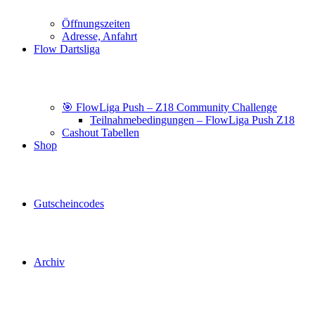
Öffnungszeiten
Adresse, Anfahrt
Flow Dartsliga
🎯 FlowLiga Push – Z18 Community Challenge
Teilnahmebedingungen – FlowLiga Push Z18
Cashout Tabellen
Shop
Gutscheincodes
Archiv