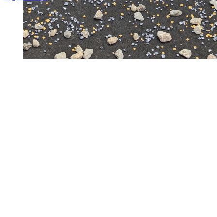
Nach
oben