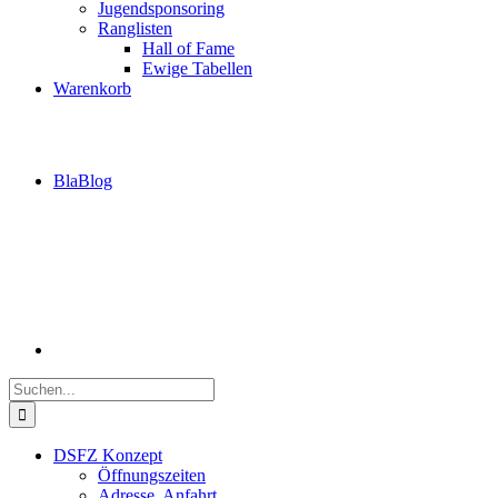
Jugendsponsoring
Ranglisten
Hall of Fame
Ewige Tabellen
Warenkorb
BlaBlog
Suche
nach:
DSFZ Konzept
Öffnungszeiten
Adresse, Anfahrt