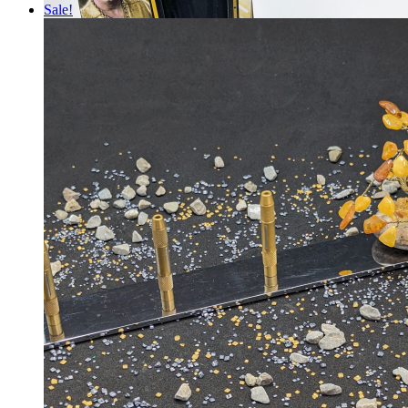
Sale!