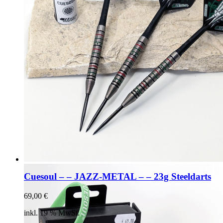
Cuesoul – – JAZZ-METAL – – 23g Steeldarts
69,00
€
inkl. 19 % MwSt.