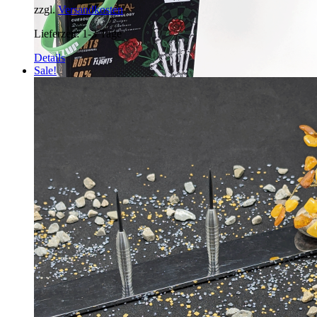
zzgl.
Versandkosten
Lieferzeit:
1-3 Tage
Details
Sale!