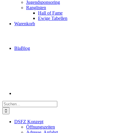
Jugendsponsoring
Ranglisten
Hall of Fame
Ewige Tabellen
Warenkorb
BlaBlog
Suche
nach:
DSFZ Konzept
Öffnungszeiten
Adresse, Anfahrt