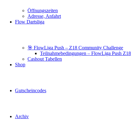
Öffnungszeiten
Adresse, Anfahrt
Flow Dartsliga
🎯 FlowLiga Push – Z18 Community Challenge
Teilnahmebedingungen – FlowLiga Push Z18
Cashout Tabellen
Shop
Gutscheincodes
Archiv