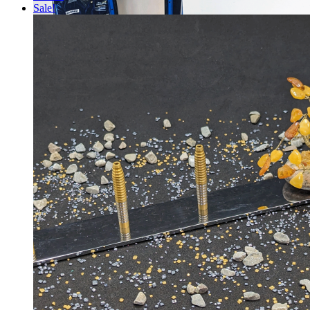
Sale!