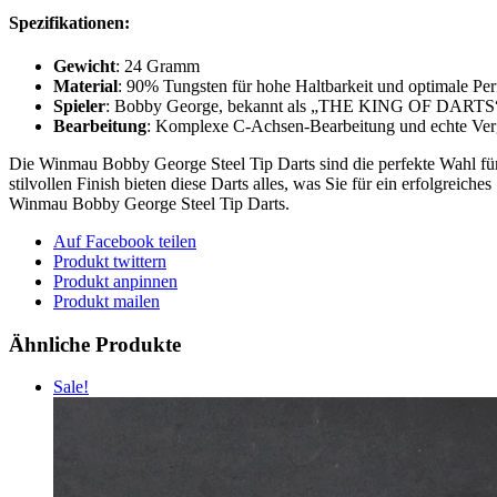
Spezifikationen:
Gewicht
: 24 Gramm
Material
: 90% Tungsten für hohe Haltbarkeit und optimale Pe
Spieler
: Bobby George, bekannt als „THE KING OF DARTS“, ga
Bearbeitung
: Komplexe C-Achsen-Bearbeitung und echte Vergo
Die Winmau Bobby George Steel Tip Darts sind die perfekte Wahl für 
stilvollen Finish bieten diese Darts alles, was Sie für ein erfolgreich
Winmau Bobby George Steel Tip Darts.
Auf Facebook teilen
Produkt twittern
Produkt anpinnen
Produkt mailen
Ähnliche Produkte
Sale!