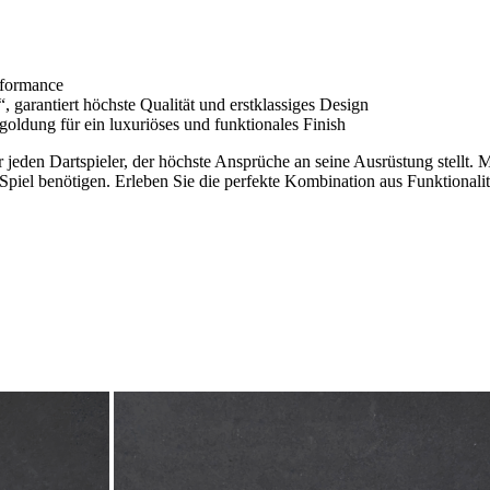
rformance
rantiert höchste Qualität und erstklassiges Design
ldung für ein luxuriöses und funktionales Finish
jeden Dartspieler, der höchste Ansprüche an seine Ausrüstung stellt.
es Spiel benötigen. Erleben Sie die perfekte Kombination aus Funktionali