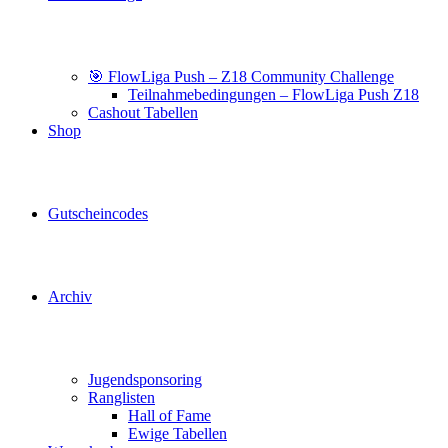
🎯 FlowLiga Push – Z18 Community Challenge
Teilnahmebedingungen – FlowLiga Push Z18
Cashout Tabellen
Shop
Gutscheincodes
Archiv
Jugendsponsoring
Ranglisten
Hall of Fame
Ewige Tabellen