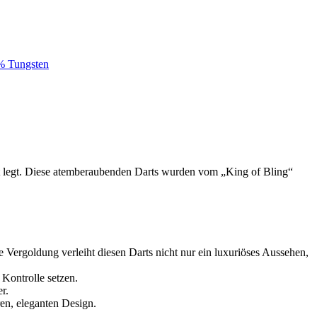
% Tungsten
tät legt. Diese atemberaubenden Darts wurden vom „King of Bling“
e Vergoldung verleiht diesen Darts nicht nur ein luxuriöses Aussehen,
 Kontrolle setzen.
r.
en, eleganten Design.