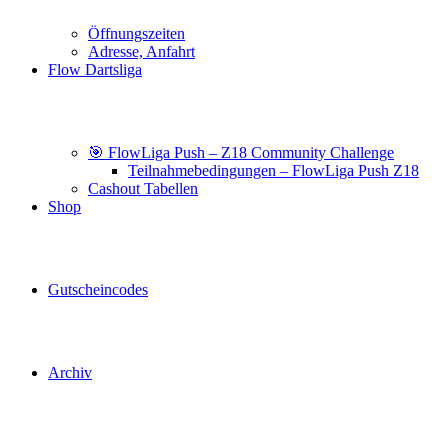
Öffnungszeiten
Adresse, Anfahrt
Flow Dartsliga
🎯 FlowLiga Push – Z18 Community Challenge
Teilnahmebedingungen – FlowLiga Push Z18
Cashout Tabellen
Shop
Gutscheincodes
Archiv