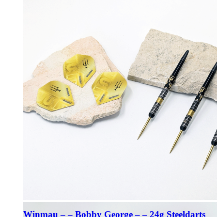
Winmau – – Bobby George – – 24g Steeldarts