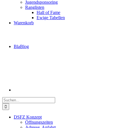
Jugendsponsoring
Ranglisten
Hall of Fame
Ewige Tabellen
Warenkorb
BlaBlog
Suche
nach:
DSFZ Konzept
Öffnungszeiten
Adresse, Anfahrt