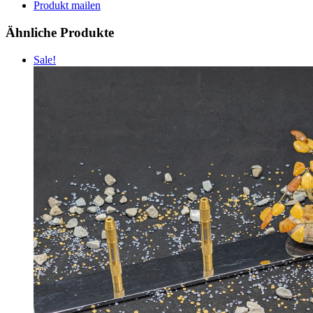
Produkt mailen
Ähnliche Produkte
Sale!