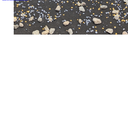
Nach
oben