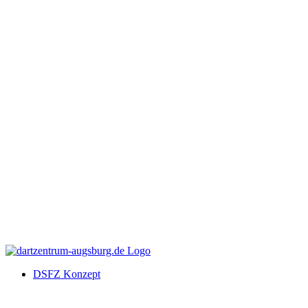
DSFZ Konzept