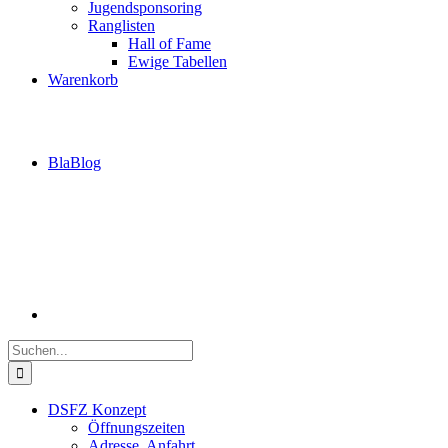
Jugendsponsoring
Ranglisten
Hall of Fame
Ewige Tabellen
Warenkorb
BlaBlog
Suche
nach:
DSFZ Konzept
Öffnungszeiten
Adresse, Anfahrt