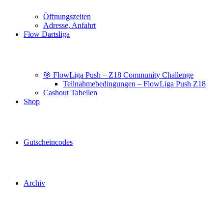
Öffnungszeiten
Adresse, Anfahrt
Flow Dartsliga
🎯 FlowLiga Push – Z18 Community Challenge
Teilnahmebedingungen – FlowLiga Push Z18
Cashout Tabellen
Shop
Gutscheincodes
Archiv