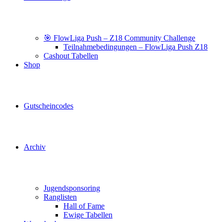
🎯 FlowLiga Push – Z18 Community Challenge
Teilnahmebedingungen – FlowLiga Push Z18
Cashout Tabellen
Shop
Gutscheincodes
Archiv
Jugendsponsoring
Ranglisten
Hall of Fame
Ewige Tabellen