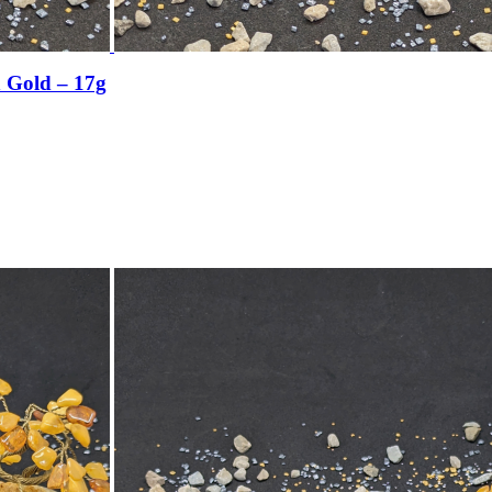
n Gold – 17g