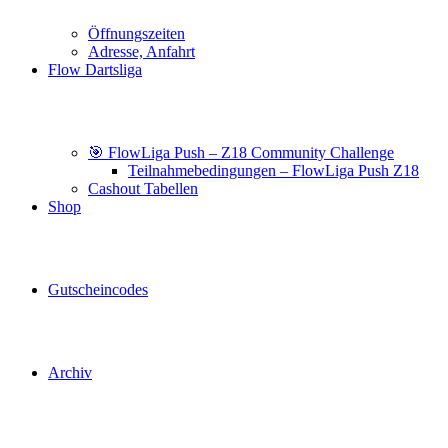
Öffnungszeiten
Adresse, Anfahrt
Flow Dartsliga
🎯 FlowLiga Push – Z18 Community Challenge
Teilnahmebedingungen – FlowLiga Push Z18
Cashout Tabellen
Shop
Gutscheincodes
Archiv