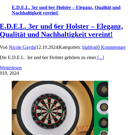
E.D.E.L. 3er und 6er Holster – Eleganz, Qualität und
Nachhaltigkeit vereint!
E.D.E.L. 3er und 6er Holster – Eleganz,
Qualität und Nachhaltigkeit vereint!
Von
Nicole Gayda
|
12.10.2024
|
Kategorien:
blablog
|
0 Kommentare
Die E.D.E.L. 3er und 6er Holster gehören zu einer
[...]
Weiterlesen
9
10, 2024