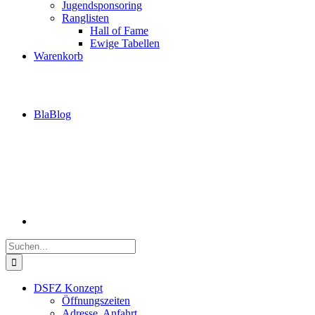
Jugendsponsoring
Ranglisten
Hall of Fame
Ewige Tabellen
Warenkorb
BlaBlog
Suche
nach:
DSFZ Konzept
Öffnungszeiten
Adresse, Anfahrt