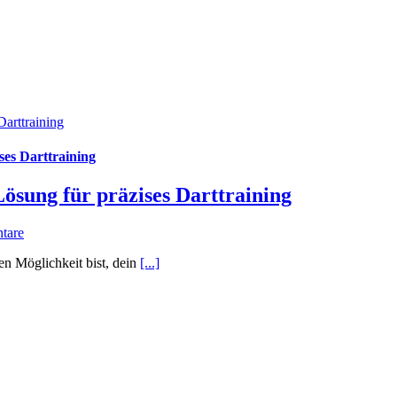
Darttraining
ses Darttraining
Lösung für präzises Darttraining
tare
n Möglichkeit bist, dein
[...]