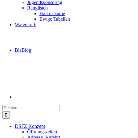
Jugendsponsoring
Ranglisten
Hall of Fame
Ewige Tabellen
Warenkorb
BlaBlog
Suche
nach:
DSFZ Konzept
Öffnungszeiten
Adresse, Anfahrt