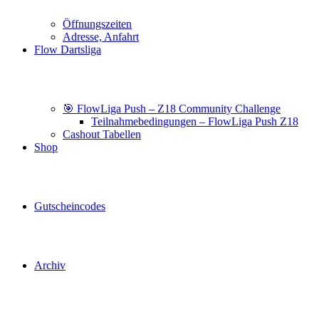
Öffnungszeiten
Adresse, Anfahrt
Flow Dartsliga
🎯 FlowLiga Push – Z18 Community Challenge
Teilnahmebedingungen – FlowLiga Push Z18
Cashout Tabellen
Shop
Gutscheincodes
Archiv