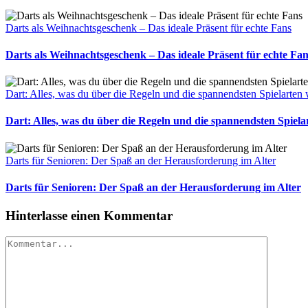
Darts als Weihnachtsgeschenk – Das ideale Präsent für echte Fans
Darts als Weihnachtsgeschenk – Das ideale Präsent für echte Fa
Dart: Alles, was du über die Regeln und die spannendsten Spielarten 
Dart: Alles, was du über die Regeln und die spannendsten Spiela
Darts für Senioren: Der Spaß an der Herausforderung im Alter
Darts für Senioren: Der Spaß an der Herausforderung im Alter
Hinterlasse einen Kommentar
Kommentar