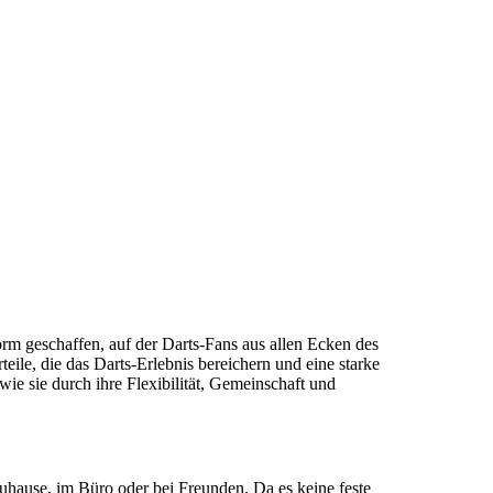
orm geschaffen, auf der Darts-Fans aus allen Ecken des
eile, die das Darts-Erlebnis bereichern und eine starke
ie sie durch ihre Flexibilität, Gemeinschaft und
 zuhause, im Büro oder bei Freunden. Da es keine feste