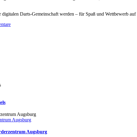
ser digitalen Darts-Gemeinschaft werden – für Spaß und Wettbewerb au
ntare
els
zentrum Augsburg
förderzentrum Augsburg