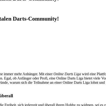
gitalen Darts-Community!
ine immer mehr Anhänger. Mit einer
Online Darts Liga
wird eine Plattf
. Egal, ob Anfänger oder Profi, eine Online Darts Liga bietet viele Vort
ünde, warum sich die Teilnahme an einer Online Darts Liga lohnt und w
überall
die Freiheit, sich jederzeit und überall ihrem Hobby zu widmen, sei es