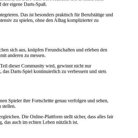
nd der eigene Darts-Spaß.
egrieren. Das ist besonders praktisch für Berufstätige und
ensiv zu spielen, ohne den Alltag komplizierter zu
chen sich aus, knüpfen Freundschaften und erleben den
h mit anderen zu messen.
 Teil dieser Community wird, gewinnt nicht nur
 das Darts-Spiel kontinuierlich zu verbessern und stets
en Spieler ihre Fortschritte genau verfolgen und sehen,
stellen.
eichen. Die Online-Plattform stellt sicher, dass alles fair
, das auch im echten Leben nützlich ist.