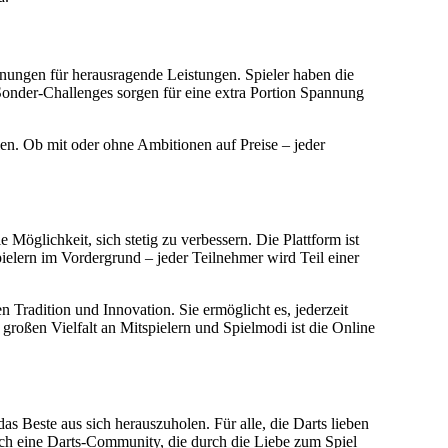
ungen für herausragende Leistungen. Spieler haben die
onder-Challenges sorgen für eine extra Portion Spannung
elen. Ob mit oder ohne Ambitionen auf Preise – jeder
 Möglichkeit, sich stetig zu verbessern. Die Plattform ist
ielern im Vordergrund – jeder Teilnehmer wird Teil einer
 Tradition und Innovation. Sie ermöglicht es, jederzeit
großen Vielfalt an Mitspielern und Spielmodi ist die Online
s Beste aus sich herauszuholen. Für alle, die Darts lieben
auch eine Darts-Community, die durch die Liebe zum Spiel