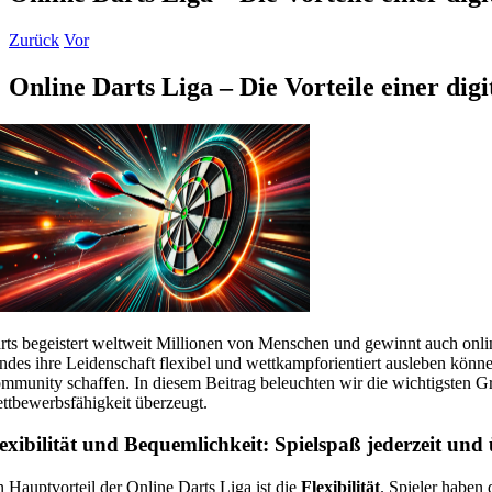
Zurück
Vor
Online Darts Liga – Die Vorteile einer di
rts begeistert weltweit Millionen von Menschen und gewinnt auch onl
ndes ihre Leidenschaft flexibel und wettkampforientiert ausleben können
mmunity schaffen. In diesem Beitrag beleuchten wir die wichtigsten Gr
ttbewerbsfähigkeit überzeugt.
exibilität und Bequemlichkeit: Spielspaß jederzeit und 
n Hauptvorteil der Online Darts Liga ist die
Flexibilität
. Spieler haben 