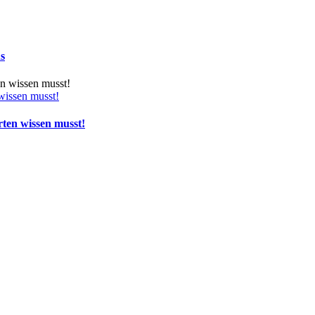
ns
wissen musst!
rten wissen musst!