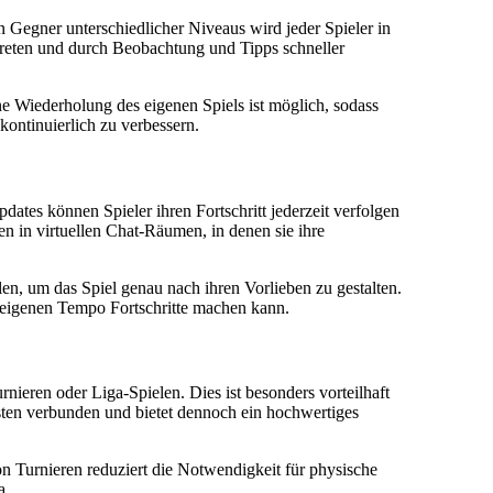
 Gegner unterschiedlicher Niveaus wird jeder Spieler in
treten und durch Beobachtung und Tipps schneller
ne Wiederholung des eigenen Spiels ist möglich, sodass
ontinuierlich zu verbessern.
dates können Spieler ihren Fortschritt jederzeit verfolgen
n in virtuellen Chat-Räumen, in denen sie ihre
n, um das Spiel genau nach ihren Vorlieben zu gestalten.
em eigenen Tempo Fortschritte machen kann.
Turnieren oder Liga-Spielen. Dies ist besonders vorteilhaft
osten verbunden und bietet dennoch ein hochwertiges
n Turnieren reduziert die Notwendigkeit für physische
a.