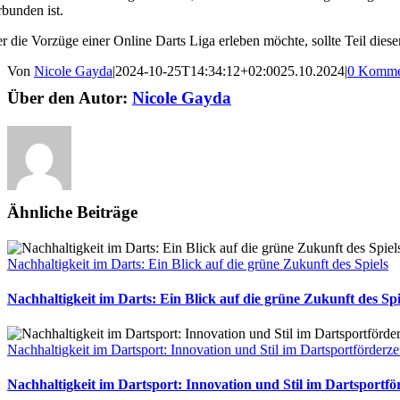
rbunden ist.
r die Vorzüge einer Online Darts Liga erleben möchte, sollte Teil die
Von
Nicole Gayda
|
2024-10-25T14:34:12+02:00
25.10.2024
|
0 Komme
Über den Autor:
Nicole Gayda
Ähnliche Beiträge
Nachhaltigkeit im Darts: Ein Blick auf die grüne Zukunft des Spiels
Nachhaltigkeit im Darts: Ein Blick auf die grüne Zukunft des Spi
Nachhaltigkeit im Dartsport: Innovation und Stil im Dartsportförder
Nachhaltigkeit im Dartsport: Innovation und Stil im Dartsport