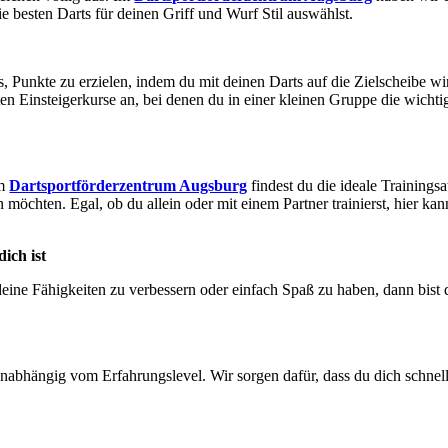
ie besten Darts für deinen Griff und Wurf Stil auswählst.
s, Punkte zu erzielen, indem du mit deinen Darts auf die Zielscheibe wi
ten Einsteigerkurse an, bei denen du in einer kleinen Gruppe die wichti
im
Dartsportförderzentrum Augsburg
findest du die ideale Trainings
 möchten. Egal, ob du allein oder mit einem Partner trainierst, hier k
ich ist
eine Fähigkeiten zu verbessern oder einfach Spaß zu haben, dann bist 
nabhängig vom Erfahrungslevel. Wir sorgen dafür, dass du dich schnel