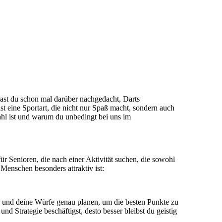
 hast du schon mal darüber nachgedacht, Darts
st eine Sportart, die nicht nur Spaß macht, sondern auch
 Wahl ist und warum du unbedingt bei uns im
für Senioren, die nach einer Aktivität suchen, die sowohl
Menschen besonders attraktiv ist:
nen und deine Würfe genau planen, um die besten Punkte zu
nd Strategie beschäftigst, desto besser bleibst du geistig