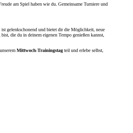
iel Freude am Spiel haben wie du. Gemeinsame Turniere und
s, ist gelenkschonend und bietet dir die Möglichkeit, neue
 bist, die du in deinem eigenen Tempo genießen kannst,
n unserem
Mittwoch-Trainingstag
teil und erlebe selbst,