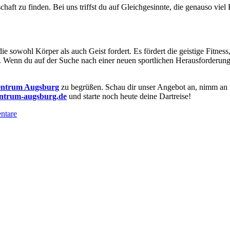
chaft zu finden. Bei uns triffst du auf Gleichgesinnte, die genauso v
die sowohl Körper als auch Geist fordert. Es fördert die geistige Fitnes
n. Wenn du auf der Suche nach einer neuen sportlichen Herausforderung
zentrum Augsburg
zu begrüßen. Schau dir unser Angebot an, nimm a
ntrum-augsburg.de
und starte noch heute deine Dartreise!
ntare