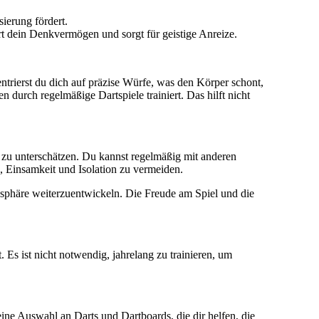
ierung fördert.
 dein Denkvermögen und sorgt für geistige Anreize.
trierst du dich auf präzise Würfe, was den Körper schont,
durch regelmäßige Dartspiele trainiert. Das hilft nicht
ht zu unterschätzen. Du kannst regelmäßig mit anderen
h, Einsamkeit und Isolation zu vermeiden.
mosphäre weiterzuentwickeln. Die Freude am Spiel und die
. Es ist nicht notwendig, jahrelang zu trainieren, um
ine Auswahl an Darts und Dartboards, die dir helfen, die