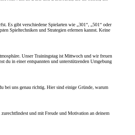
rfst. Es gibt verschiedene Spielarten wie „301“, „501“ oder
gsten Spieltechniken und Strategien erlernen kannst. Keine
atmosphäre. Unser Trainingstag ist Mittwoch und wir freuen
annst du in einer entspannten und unterstützenden Umgebung
du bei uns genau richtig. Hier sind einige Gründe, warum
l zurechtfindest und mit Freude und Motivation an deinem