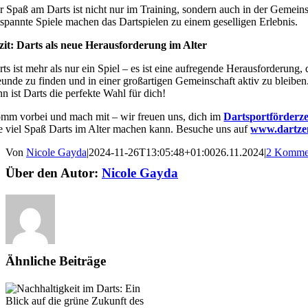
r Spaß am Darts ist nicht nur im Training, sondern auch in der Gemeins
tspannte Spiele machen das Dartspielen zu einem geselligen Erlebnis.
zit: Darts als neue Herausforderung im Alter
rts ist mehr als nur ein Spiel – es ist eine aufregende Herausforderung, 
eunde zu finden und in einer großartigen Gemeinschaft aktiv zu bleibe
nn ist Darts die perfekte Wahl für dich!
mm vorbei und mach mit – wir freuen uns, dich im
Dartsportförder
e viel Spaß Darts im Alter machen kann. Besuche uns auf
www.dartze
Von
Nicole Gayda
|
2024-11-26T13:05:48+01:00
26.11.2024
|
2 Komme
Über den Autor:
Nicole Gayda
Ähnliche Beiträge