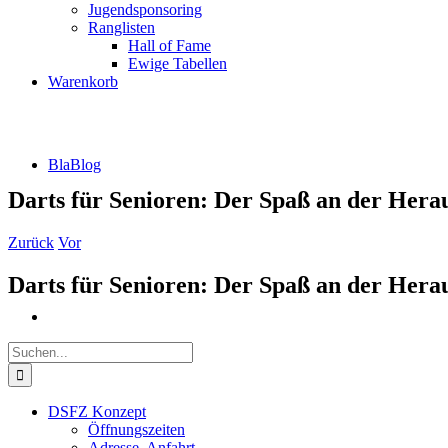
Jugendsponsoring
Ranglisten
Hall of Fame
Ewige Tabellen
Warenkorb
BlaBlog
Darts für Senioren: Der Spaß an der Hera
Zurück
Vor
Darts für Senioren: Der Spaß an der Hera
Suche
nach:
DSFZ Konzept
Öffnungszeiten
Adresse, Anfahrt