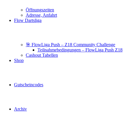
Öffnungszeiten
Adresse, Anfahrt
Flow Dartsliga
🎯 FlowLiga Push – Z18 Community Challenge
Teilnahmebedingungen – FlowLiga Push Z18
Cashout Tabellen
Shop
Gutscheincodes
Archiv