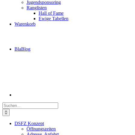
Jugendsponsoring
Ranglisten
Hall of Fame
Ewige Tabellen
Warenkorb
BlaBlog
Suche
nach:
DSFZ Konzept
Öffnungszeiten
Adresse, Anfahrt