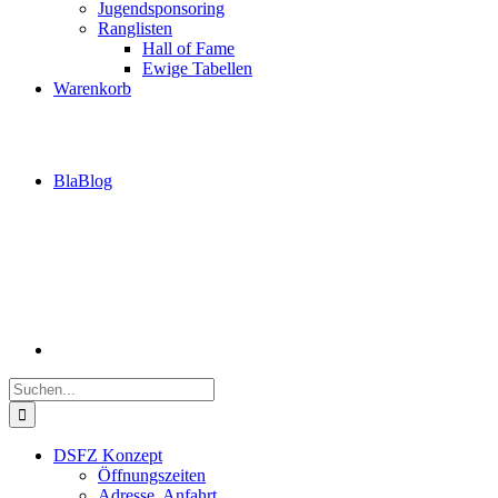
Jugendsponsoring
Ranglisten
Hall of Fame
Ewige Tabellen
Warenkorb
BlaBlog
Suche
nach:
DSFZ Konzept
Öffnungszeiten
Adresse, Anfahrt