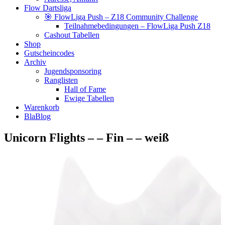
Flow Dartsliga
🎯 FlowLiga Push – Z18 Community Challenge
Teilnahmebedingungen – FlowLiga Push Z18
Cashout Tabellen
Shop
Gutscheincodes
Archiv
Jugendsponsoring
Ranglisten
Hall of Fame
Ewige Tabellen
Warenkorb
BlaBlog
Unicorn Flights – – Fin – – weiß