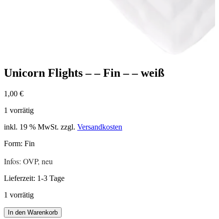
Unicorn Flights – – Fin – – weiß
1,00
€
1 vorrätig
inkl. 19 % MwSt.
zzgl.
Versandkosten
Form: Fin
Infos: OVP, neu
Lieferzeit:
1-3 Tage
1 vorrätig
Unicorn
In den Warenkorb