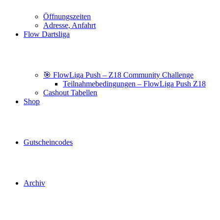
Öffnungszeiten
Adresse, Anfahrt
Flow Dartsliga
🎯 FlowLiga Push – Z18 Community Challenge
Teilnahmebedingungen – FlowLiga Push Z18
Cashout Tabellen
Shop
Gutscheincodes
Archiv