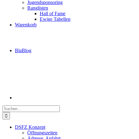
Jugendsponsoring
Ranglisten
Hall of Fame
Ewige Tabellen
Warenkorb
BlaBlog
Suche
nach:
DSFZ Konzept
Öffnungszeiten
Adresse, Anfahrt