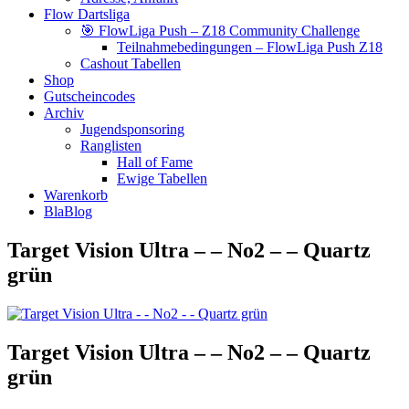
Flow Dartsliga
🎯 FlowLiga Push – Z18 Community Challenge
Teilnahmebedingungen – FlowLiga Push Z18
Cashout Tabellen
Shop
Gutscheincodes
Archiv
Jugendsponsoring
Ranglisten
Hall of Fame
Ewige Tabellen
Warenkorb
BlaBlog
Target Vision Ultra – – No2 – – Quartz
grün
Target Vision Ultra – – No2 – – Quartz
grün