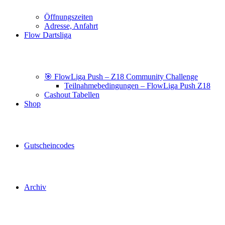
Öffnungszeiten
Adresse, Anfahrt
Flow Dartsliga
🎯 FlowLiga Push – Z18 Community Challenge
Teilnahmebedingungen – FlowLiga Push Z18
Cashout Tabellen
Shop
Gutscheincodes
Archiv