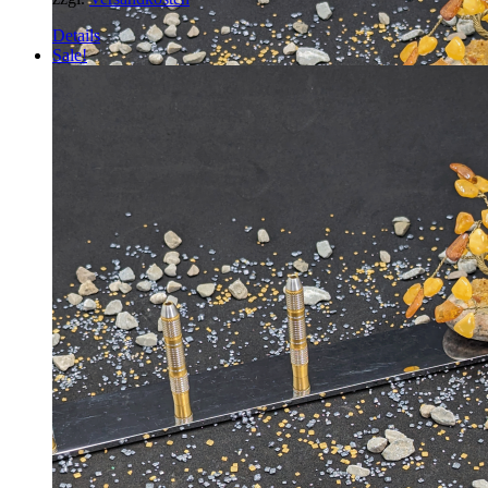
Details
Sale!