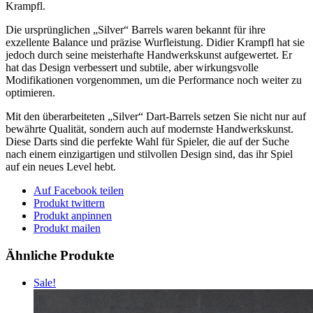
Krampfl.
Die ursprünglichen „Silver“ Barrels waren bekannt für ihre
exzellente Balance und präzise Wurfleistung. Didier Krampfl hat sie
jedoch durch seine meisterhafte Handwerkskunst aufgewertet. Er
hat das Design verbessert und subtile, aber wirkungsvolle
Modifikationen vorgenommen, um die Performance noch weiter zu
optimieren.
Mit den überarbeiteten „Silver“ Dart-Barrels setzen Sie nicht nur auf
bewährte Qualität, sondern auch auf modernste Handwerkskunst.
Diese Darts sind die perfekte Wahl für Spieler, die auf der Suche
nach einem einzigartigen und stilvollen Design sind, das ihr Spiel
auf ein neues Level hebt.
Auf Facebook teilen
Produkt twittern
Produkt anpinnen
Produkt mailen
Ähnliche Produkte
Sale!