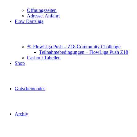
Öffnungszeiten
Adresse, Anfahrt
Flow Dartsliga
🎯 FlowLiga Push – Z18 Community Challenge
Teilnahmebedingungen – FlowLiga Push Z18
Cashout Tabellen
Shop
Gutscheincodes
Archiv