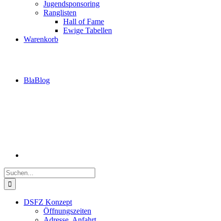
Jugendsponsoring
Ranglisten
Hall of Fame
Ewige Tabellen
Warenkorb
BlaBlog
Suche
nach:
DSFZ Konzept
Öffnungszeiten
Adresse, Anfahrt