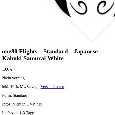
one80 Flights – Standard – Japanese
Kabuki Samurai White
1,00
€
Nicht vorrätig
inkl. 19 % MwSt.
zzgl.
Versandkosten
Form: Standard
Infos: Nicht in OVP, neu
Lieferzeit:
1-3 Tage