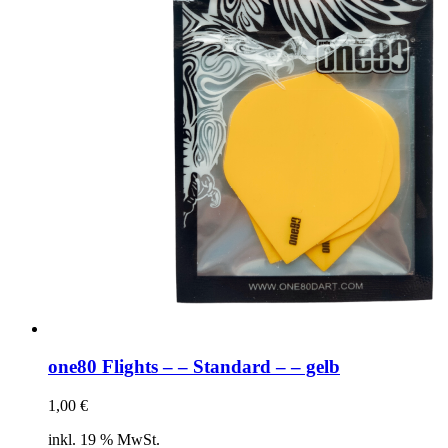
one80 Flights – – Standard – – gelb
1,00
€
inkl. 19 % MwSt.