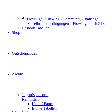
🎯 FlowLiga Push – Z18 Community Challenge
Teilnahmebedingungen – FlowLiga Push Z18
Cashout Tabellen
Shop
Gutscheincodes
Archiv
Jugendsponsoring
Ranglisten
Hall of Fame
Ewige Tabellen