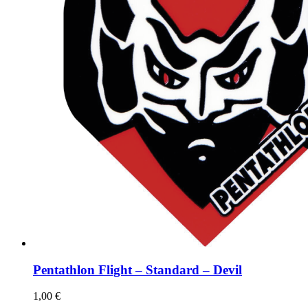
Pentathlon Flight – Standard – Devil
1,00
€