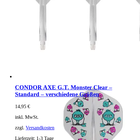
CONDOR AXE G.T. Monster Clear –
Standard – verschiedene Größen
14,95
€
inkl. MwSt.
zzgl.
Versandkosten
Lieferzeit:
1-3 Tage