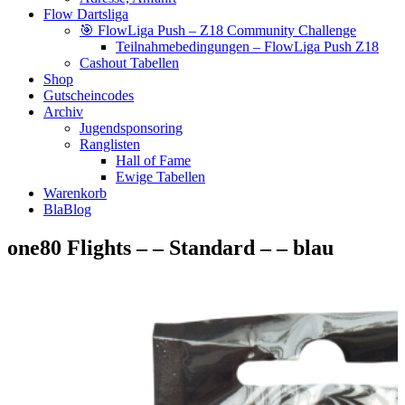
Flow Dartsliga
🎯 FlowLiga Push – Z18 Community Challenge
Teilnahmebedingungen – FlowLiga Push Z18
Cashout Tabellen
Shop
Gutscheincodes
Archiv
Jugendsponsoring
Ranglisten
Hall of Fame
Ewige Tabellen
Warenkorb
BlaBlog
one80 Flights – – Standard – – blau