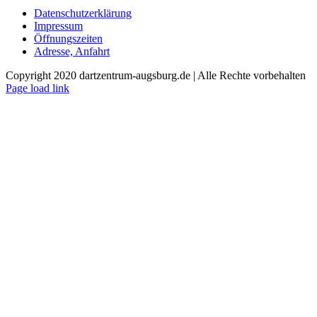
Datenschutzerklärung
Impressum
Öffnungszeiten
Adresse, Anfahrt
Copyright 2020 dartzentrum-augsburg.de | Alle Rechte vorbehalten
Facebook
Instagram
YouTube
Page load link
Nach
oben