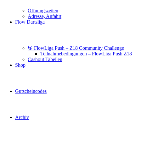
Öffnungszeiten
Adresse, Anfahrt
Flow Dartsliga
🎯 FlowLiga Push – Z18 Community Challenge
Teilnahmebedingungen – FlowLiga Push Z18
Cashout Tabellen
Shop
Gutscheincodes
Archiv