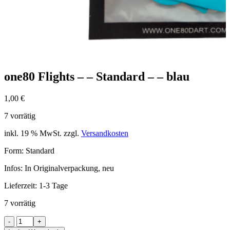
one80 Flights – – Standard – – blau
1,00
€
7 vorrätig
inkl. 19 % MwSt.
zzgl.
Versandkosten
Form: Standard
Infos: In Originalverpackung, neu
Lieferzeit:
1-3 Tage
7 vorrätig
one80
Flights