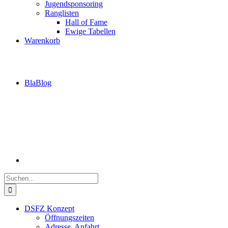
Jugendsponsoring
Ranglisten
Hall of Fame
Ewige Tabellen
Warenkorb
BlaBlog
Suche
nach:
DSFZ Konzept
Öffnungszeiten
Adresse, Anfahrt