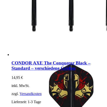
CONDOR AXE The Conqueror Black –
Standard – verschiedene Größen
14,95
€
inkl. MwSt.
zzgl.
Versandkosten
Lieferzeit:
1-3 Tage