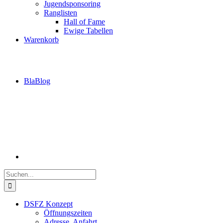
Jugendsponsoring
Ranglisten
Hall of Fame
Ewige Tabellen
Warenkorb
BlaBlog
Suche
nach:
DSFZ Konzept
Öffnungszeiten
Adresse, Anfahrt