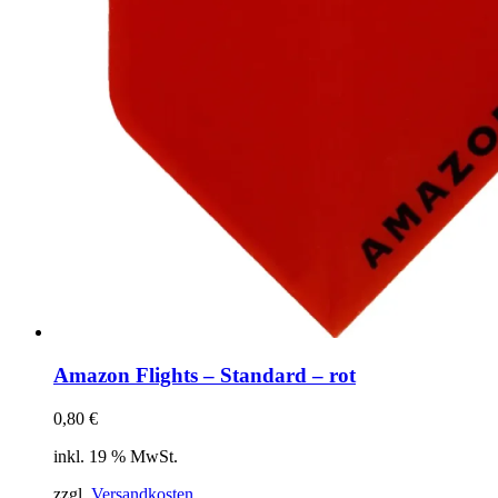
Amazon Flights – Standard – rot
0,80
€
inkl. 19 % MwSt.
zzgl.
Versandkosten