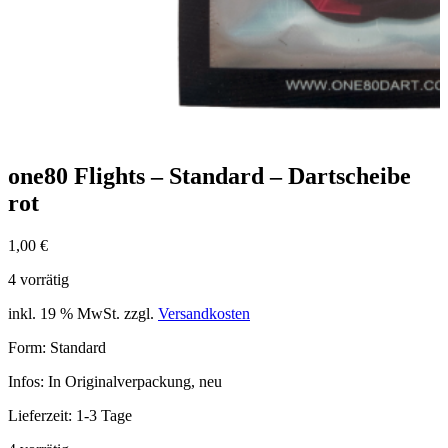
one80 Flights – Standard – Dartscheibe
rot
1,00
€
4 vorrätig
inkl. 19 % MwSt.
zzgl.
Versandkosten
Form: Standard
Infos: In Originalverpackung, neu
Lieferzeit:
1-3 Tage