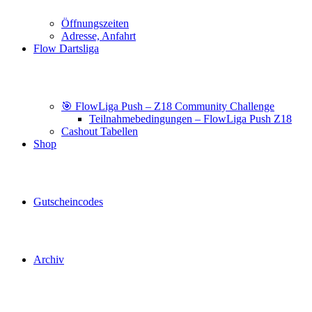
Öffnungszeiten
Adresse, Anfahrt
Flow Dartsliga
🎯 FlowLiga Push – Z18 Community Challenge
Teilnahmebedingungen – FlowLiga Push Z18
Cashout Tabellen
Shop
Gutscheincodes
Archiv