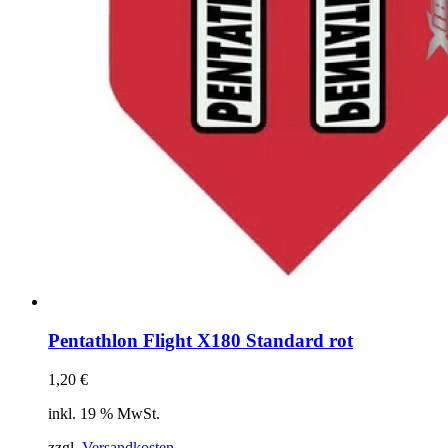
Pentathlon Flight X180 Standard rot
1,20
€
inkl. 19 % MwSt.
zzgl.
Versandkosten