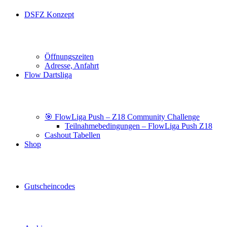
DSFZ Konzept
Öffnungszeiten
Adresse, Anfahrt
Flow Dartsliga
🎯 FlowLiga Push – Z18 Community Challenge
Teilnahmebedingungen – FlowLiga Push Z18
Cashout Tabellen
Shop
Gutscheincodes