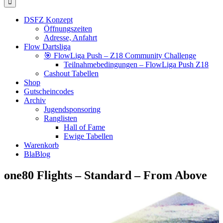
DSFZ Konzept
Öffnungszeiten
Adresse, Anfahrt
Flow Dartsliga
🎯 FlowLiga Push – Z18 Community Challenge
Teilnahmebedingungen – FlowLiga Push Z18
Cashout Tabellen
Shop
Gutscheincodes
Archiv
Jugendsponsoring
Ranglisten
Hall of Fame
Ewige Tabellen
Warenkorb
BlaBlog
one80 Flights – Standard – From Above