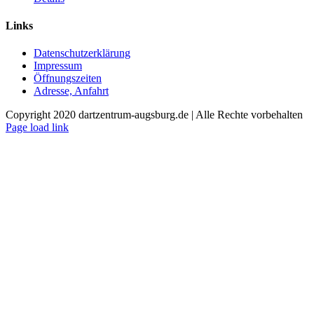
Links
Datenschutzerklärung
Impressum
Öffnungszeiten
Adresse, Anfahrt
Copyright 2020 dartzentrum-augsburg.de | Alle Rechte vorbehalten
Facebook
Instagram
YouTube
Page load link
Nach
oben