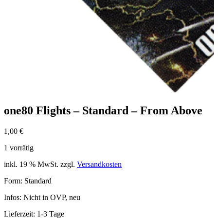
one80 Flights – Standard – From Above
1,00
€
1 vorrätig
inkl. 19 % MwSt.
zzgl.
Versandkosten
Form: Standard
Infos: Nicht in OVP, neu
Lieferzeit:
1-3 Tage