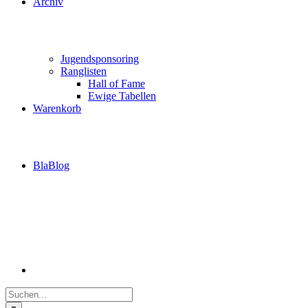
Archiv
Jugendsponsoring
Ranglisten
Hall of Fame
Ewige Tabellen
Warenkorb
BlaBlog
Suche
nach: