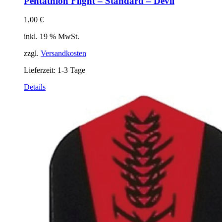
Pentathlon Flight – Standard – Devil
1,00
€
inkl. 19 % MwSt.
zzgl.
Versandkosten
Lieferzeit:
1-3 Tage
Details