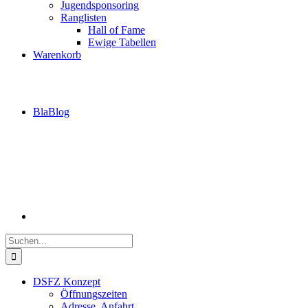
Jugendsponsoring
Ranglisten
Hall of Fame
Ewige Tabellen
Warenkorb
BlaBlog
Suche
nach:
DSFZ Konzept
Öffnungszeiten
Adresse, Anfahrt