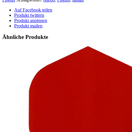
Auf Facebook teilen
Produkt twittern
Produkt anpinnen
Produkt mailen
Ähnliche Produkte