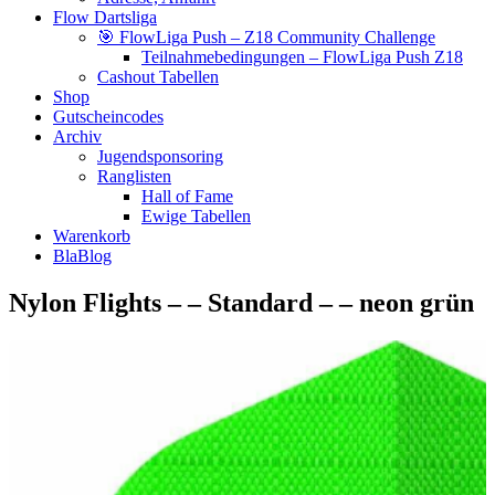
Flow Dartsliga
🎯 FlowLiga Push – Z18 Community Challenge
Teilnahmebedingungen – FlowLiga Push Z18
Cashout Tabellen
Shop
Gutscheincodes
Archiv
Jugendsponsoring
Ranglisten
Hall of Fame
Ewige Tabellen
Warenkorb
BlaBlog
Nylon Flights – – Standard – – neon grün