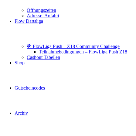
Öffnungszeiten
Adresse, Anfahrt
Flow Dartsliga
🎯 FlowLiga Push – Z18 Community Challenge
Teilnahmebedingungen – FlowLiga Push Z18
Cashout Tabellen
Shop
Gutscheincodes
Archiv