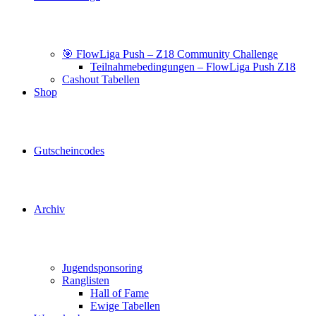
🎯 FlowLiga Push – Z18 Community Challenge
Teilnahmebedingungen – FlowLiga Push Z18
Cashout Tabellen
Shop
Gutscheincodes
Archiv
Jugendsponsoring
Ranglisten
Hall of Fame
Ewige Tabellen