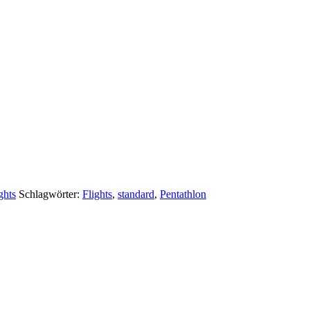
ghts
Schlagwörter:
Flights
,
standard
,
Pentathlon