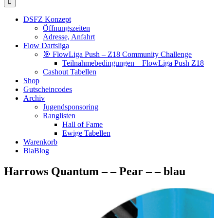
DSFZ Konzept
Öffnungszeiten
Adresse, Anfahrt
Flow Dartsliga
🎯 FlowLiga Push – Z18 Community Challenge
Teilnahmebedingungen – FlowLiga Push Z18
Cashout Tabellen
Shop
Gutscheincodes
Archiv
Jugendsponsoring
Ranglisten
Hall of Fame
Ewige Tabellen
Warenkorb
BlaBlog
Harrows Quantum – – Pear – – blau