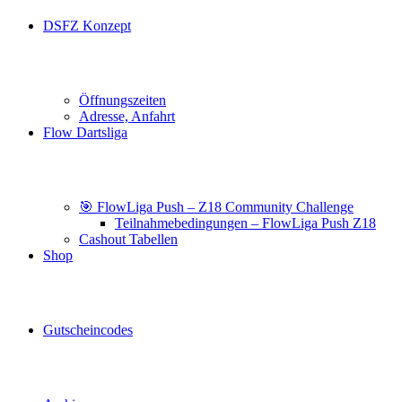
DSFZ Konzept
Öffnungszeiten
Adresse, Anfahrt
Flow Dartsliga
🎯 FlowLiga Push – Z18 Community Challenge
Teilnahmebedingungen – FlowLiga Push Z18
Cashout Tabellen
Shop
Gutscheincodes