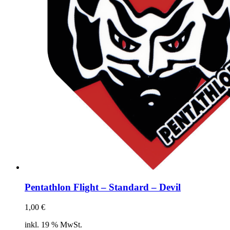
Pentathlon Flight – Standard – Devil
1,00
€
inkl. 19 % MwSt.