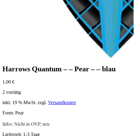
Harrows Quantum – – Pear – – blau
1,00
€
2 vorrätig
inkl. 19 % MwSt.
zzgl.
Versandkosten
Form: Pear
Infos: Nicht in OVP, neu
Lieferzeit:
1-3 Tage