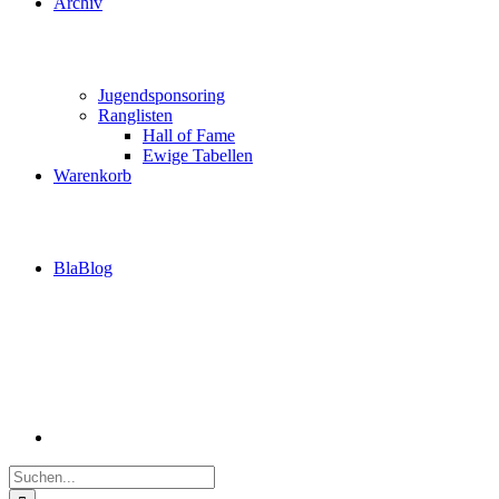
Archiv
Jugendsponsoring
Ranglisten
Hall of Fame
Ewige Tabellen
Warenkorb
BlaBlog
Suche
nach: