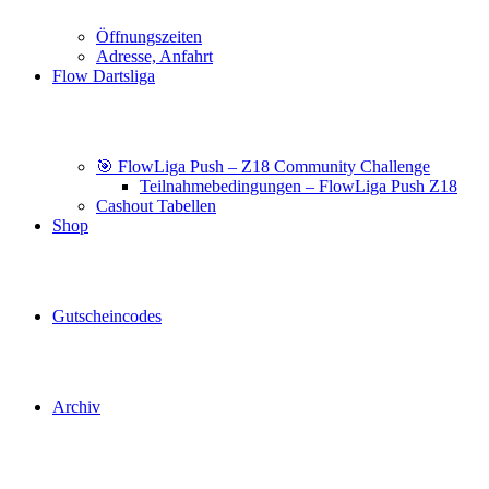
Öffnungszeiten
Adresse, Anfahrt
Flow Dartsliga
🎯 FlowLiga Push – Z18 Community Challenge
Teilnahmebedingungen – FlowLiga Push Z18
Cashout Tabellen
Shop
Gutscheincodes
Archiv