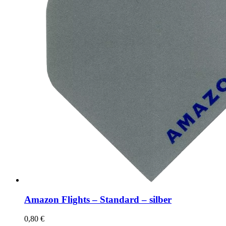
Amazon Flights – Standard – silber
0,80
€