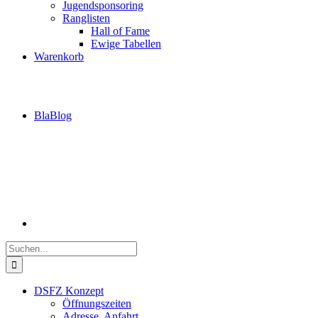
Jugendsponsoring
Ranglisten
Hall of Fame
Ewige Tabellen
Warenkorb
BlaBlog
Suche
nach:
DSFZ Konzept
Öffnungszeiten
Adresse, Anfahrt