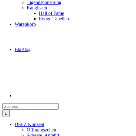
Jugendsponsoring
Ranglisten
Hall of Fame
Ewige Tabellen
Warenkorb
BlaBlog
Suche
nach:
DSFZ Konzept
Öffnungszeiten
Adresse, Anfahrt