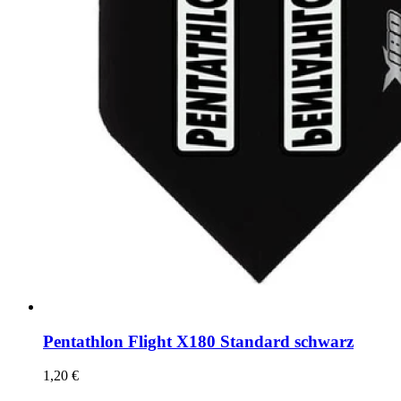
Pentathlon Flight X180 Standard schwarz
1,20
€