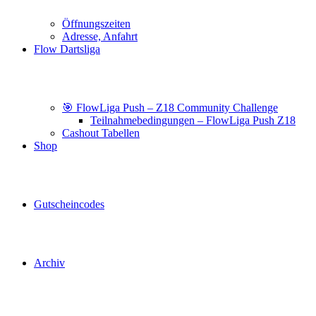
Öffnungszeiten
Adresse, Anfahrt
Flow Dartsliga
🎯 FlowLiga Push – Z18 Community Challenge
Teilnahmebedingungen – FlowLiga Push Z18
Cashout Tabellen
Shop
Gutscheincodes
Archiv