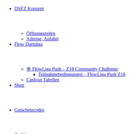
DSFZ Konzept
Öffnungszeiten
Adresse, Anfahrt
Flow Dartsliga
🎯 FlowLiga Push – Z18 Community Challenge
Teilnahmebedingungen – FlowLiga Push Z18
Cashout Tabellen
Shop
Gutscheincodes