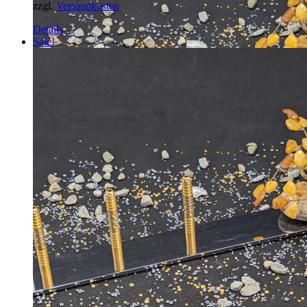
zzgl.
Versandkosten
Details
Sale!