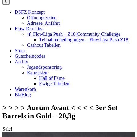
DSFZ Konzept
Öffnungszeiten
Adresse, Anfahrt
Flow Dartsliga
🎯 FlowLiga Push – Z18 Community Challenge
Teilnahmebedingungen – FlowLiga Push Z18
Cashout Tabellen
Shop
Gutscheincodes
Archiv
Jugendsponsoring
Ranglisten
Hall of Fame
Ewige Tabellen
Warenkorb
BlaBlog
> > > > Aurum Avant < < < < 3er Set
Barrels in Gold – 20,3g
Sale!