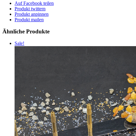
Auf Facebook teilen
Produkt twittern
Produkt anpinnen
Produkt mailen
Ähnliche Produkte
Sale!