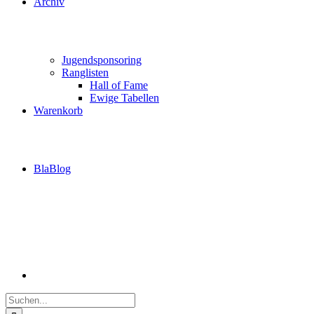
Archiv
Jugendsponsoring
Ranglisten
Hall of Fame
Ewige Tabellen
Warenkorb
BlaBlog
Suche
nach: