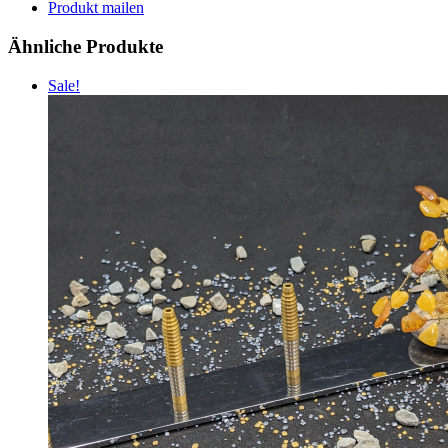
Produkt mailen
Ähnliche Produkte
Sale!