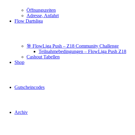
Öffnungszeiten
Adresse, Anfahrt
Flow Dartsliga
🎯 FlowLiga Push – Z18 Community Challenge
Teilnahmebedingungen – FlowLiga Push Z18
Cashout Tabellen
Shop
Gutscheincodes
Archiv