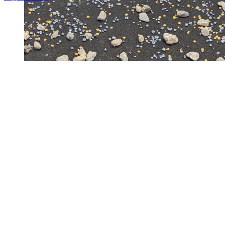
Nach
oben