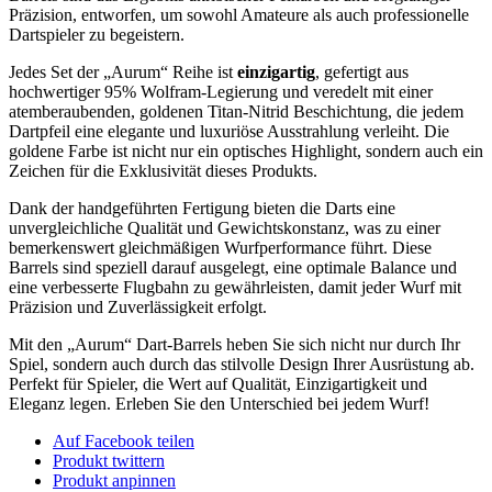
Präzision, entworfen, um sowohl Amateure als auch professionelle
Dartspieler zu begeistern.
Jedes Set der „Aurum“ Reihe ist
einzigartig
, gefertigt aus
hochwertiger 95% Wolfram-Legierung und veredelt mit einer
atemberaubenden, goldenen Titan-Nitrid Beschichtung, die jedem
Dartpfeil eine elegante und luxuriöse Ausstrahlung verleiht. Die
goldene Farbe ist nicht nur ein optisches Highlight, sondern auch ein
Zeichen für die Exklusivität dieses Produkts.
Dank der handgeführten Fertigung bieten die Darts eine
unvergleichliche Qualität und Gewichtskonstanz, was zu einer
bemerkenswert gleichmäßigen Wurfperformance führt. Diese
Barrels sind speziell darauf ausgelegt, eine optimale Balance und
eine verbesserte Flugbahn zu gewährleisten, damit jeder Wurf mit
Präzision und Zuverlässigkeit erfolgt.
Mit den „Aurum“ Dart-Barrels heben Sie sich nicht nur durch Ihr
Spiel, sondern auch durch das stilvolle Design Ihrer Ausrüstung ab.
Perfekt für Spieler, die Wert auf Qualität, Einzigartigkeit und
Eleganz legen. Erleben Sie den Unterschied bei jedem Wurf!
Auf Facebook teilen
Produkt twittern
Produkt anpinnen