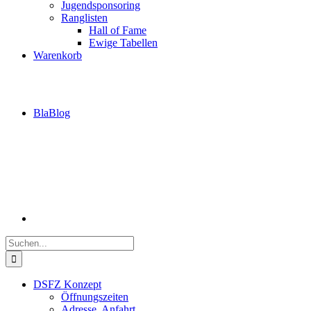
Jugendsponsoring
Ranglisten
Hall of Fame
Ewige Tabellen
Warenkorb
BlaBlog
Suche
nach:
DSFZ Konzept
Öffnungszeiten
Adresse, Anfahrt