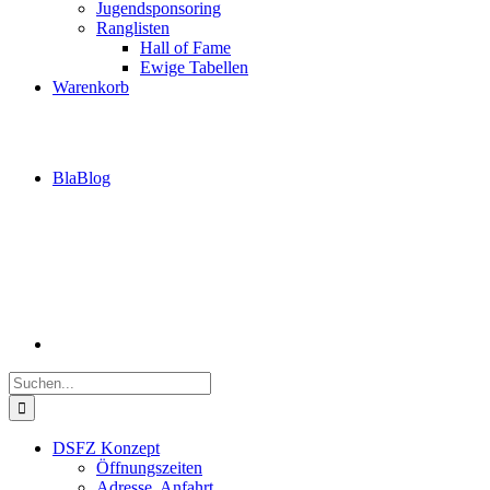
Jugendsponsoring
Ranglisten
Hall of Fame
Ewige Tabellen
Warenkorb
BlaBlog
Suche
nach:
DSFZ Konzept
Öffnungszeiten
Adresse, Anfahrt