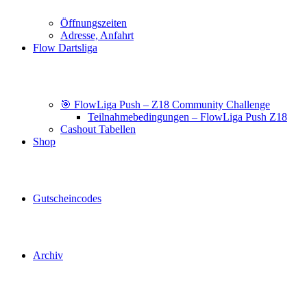
Öffnungszeiten
Adresse, Anfahrt
Flow Dartsliga
🎯 FlowLiga Push – Z18 Community Challenge
Teilnahmebedingungen – FlowLiga Push Z18
Cashout Tabellen
Shop
Gutscheincodes
Archiv