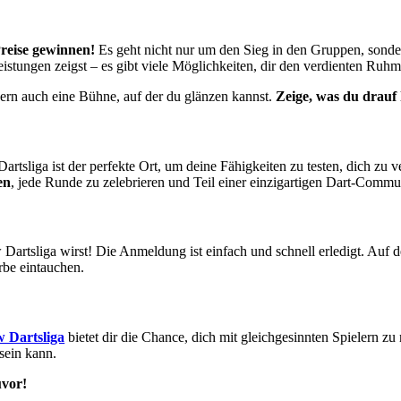
reise gewinnen!
Es geht nicht nur um den Sieg in den Gruppen, sond
Leistungen zeigst – es gibt viele Möglichkeiten, dir den verdienten Ruhm 
ondern auch eine Bühne, auf der du glänzen kannst.
Zeige, was du drauf 
 Dartsliga ist der perfekte Ort, um deine Fähigkeiten zu testen, dich z
en
, jede Runde zu zelebrieren und Teil einer einzigartigen Dart-Comm
 Dartsliga wirst! Die Anmeldung ist einfach und schnell erledigt. Auf 
be eintauchen.
w Dartsliga
bietet dir die Chance, dich mit gleichgesinnten Spielern 
sein kann.
uvor!