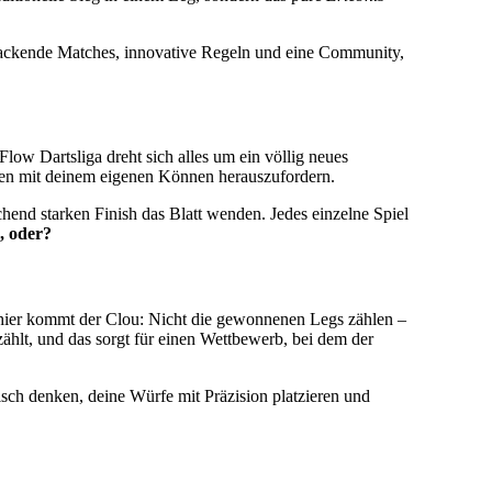
ür packende Matches, innovative Regeln und eine Community,
Flow Dartsliga dreht sich alles um ein völlig neues
esen mit deinem eigenen Können herauszufordern.
hend starken Finish das Blatt wenden. Jedes einzelne Spiel
, oder?
hier kommt der Clou: Nicht die gewonnenen Legs zählen –
ählt, und das sorgt für einen Wettbewerb, bei dem der
isch denken, deine Würfe mit Präzision platzieren und