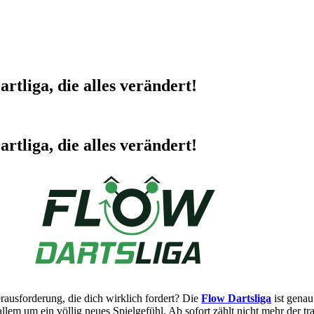
tliga, die alles verändert!
tliga, die alles verändert!
erausforderung, die dich wirklich fordert? Die
Flow Dartsliga
ist genau
em um ein völlig neues Spielgefühl. Ab sofort zählt nicht mehr der tra