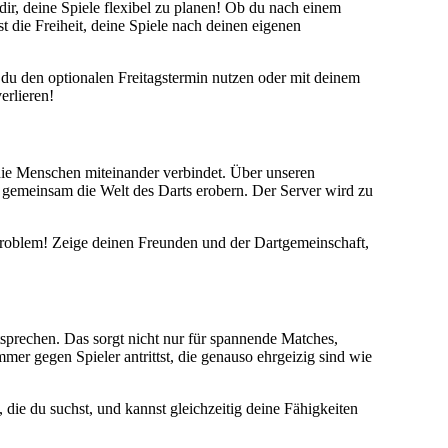
dir, deine Spiele flexibel zu planen! Ob du nach einem
 die Freiheit, deine Spiele nach deinen eigenen
t du den optionalen Freitagstermin nutzen oder mit deinem
erlieren!
, die Menschen miteinander verbindet. Über unseren
nd gemeinsam die Welt des Darts erobern. Der Server wird zu
 Problem! Zeige deinen Freunden und der Dartgemeinschaft,
tsprechen. Das sorgt nicht nur für spannende Matches,
er gegen Spieler antrittst, die genauso ehrgeizig sind wie
ie du suchst, und kannst gleichzeitig deine Fähigkeiten