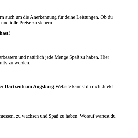
ern auch um die Anerkennung für deine Leistungen. Ob du
und tolle Preise zu sichern.
hast!
u verbessern und natürlich jede Menge Spaß zu haben. Hier
unity zu werden.
der
Dartzentrum Augsburg
-Website kannst du dich direkt
zu messen, zu wachsen und Spaß zu haben. Worauf wartest du