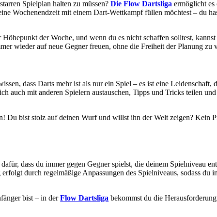
 starren Spielplan halten zu müssen?
Die Flow Dartsliga
ermöglicht es 
eine Wochenendzeit mit einem Dart-Wettkampf füllen möchtest – du hast
der Höhepunkt der Woche, und wenn du es nicht schaffen solltest, kanns
er wieder auf neue Gegner freuen, ohne die Freiheit der Planung zu v
issen, dass Darts mehr ist als nur ein Spiel – es ist eine Leidenschaft
dich auch mit anderen Spielern austauschen, Tipps und Tricks teilen u
! Du bist stolz auf deinen Wurf und willst ihn der Welt zeigen? Kein
t dafür, dass du immer gegen Gegner spielst, die deinem Spielniveau en
erfolgt durch regelmäßige Anpassungen des Spielniveaus, sodass du imm
nfänger bist – in der
Flow Dartsliga
bekommst du die Herausforderung, d