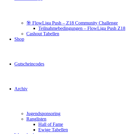
🎯 FlowLiga Push – Z18 Community Challenge
Teilnahmebedingungen – FlowLiga Push Z18
Cashout Tabellen
Shop
Gutscheincodes
Archiv
Jugendsponsoring
Ranglisten
Hall of Fame
Ewige Tabellen