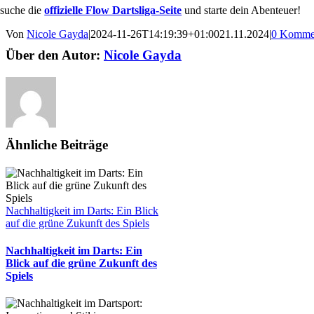
suche die
offizielle Flow Dartsliga-Seite
und starte dein Abenteuer!
Von
Nicole Gayda
|
2024-11-26T14:19:39+01:00
21.11.2024
|
0 Komme
Über den Autor:
Nicole Gayda
Ähnliche Beiträge
Nachhaltigkeit im Darts: Ein Blick
auf die grüne Zukunft des Spiels
Nachhaltigkeit im Darts: Ein
Blick auf die grüne Zukunft des
Spiels