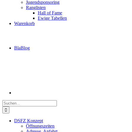
Jugendsponsoring
Ranglisten
Hall of Fame
Ewige Tabellen
Warenkorb
BlaBlog
Suche
nach:
DSFZ Konzept
Öffnungszeiten
Adresse, Anfahrt