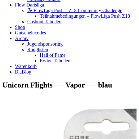
Flow Dartsliga
🎯 FlowLiga Push – Z18 Community Challenge
Teilnahmebedingungen – FlowLiga Push Z18
Cashout Tabellen
Shop
Gutscheincodes
Archiv
Jugendsponsoring
Ranglisten
Hall of Fame
Ewige Tabellen
Warenkorb
BlaBlog
Unicorn Flights – – Vapor – – blau