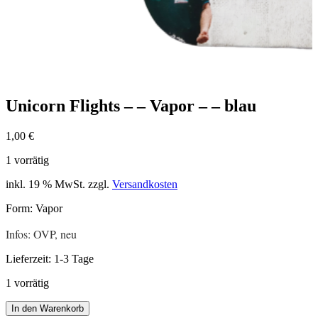
Unicorn Flights – – Vapor – – blau
1,00
€
1 vorrätig
inkl. 19 % MwSt.
zzgl.
Versandkosten
Form: Vapor
Infos: OVP, neu
Lieferzeit:
1-3 Tage
1 vorrätig
Unicorn
In den Warenkorb