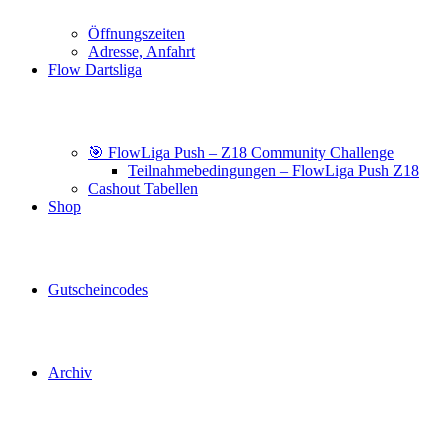
Öffnungszeiten
Adresse, Anfahrt
Flow Dartsliga
🎯 FlowLiga Push – Z18 Community Challenge
Teilnahmebedingungen – FlowLiga Push Z18
Cashout Tabellen
Shop
Gutscheincodes
Archiv