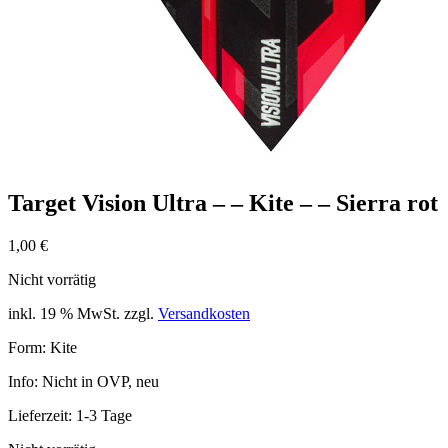
Target Vision Ultra – – Kite – – Sierra rot
1,00
€
Nicht vorrätig
inkl. 19 % MwSt.
zzgl.
Versandkosten
Form: Kite
Info: Nicht in OVP, neu
Lieferzeit:
1-3 Tage