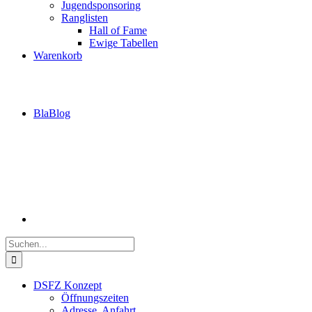
Jugendsponsoring
Ranglisten
Hall of Fame
Ewige Tabellen
Warenkorb
BlaBlog
Suche
nach:
DSFZ Konzept
Öffnungszeiten
Adresse, Anfahrt