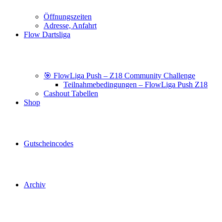
Öffnungszeiten
Adresse, Anfahrt
Flow Dartsliga
🎯 FlowLiga Push – Z18 Community Challenge
Teilnahmebedingungen – FlowLiga Push Z18
Cashout Tabellen
Shop
Gutscheincodes
Archiv