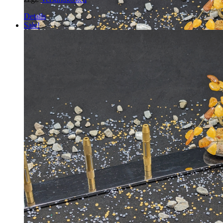
Details
Sale!