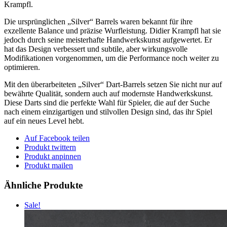
Krampfl.
Die ursprünglichen „Silver“ Barrels waren bekannt für ihre
exzellente Balance und präzise Wurfleistung. Didier Krampfl hat sie
jedoch durch seine meisterhafte Handwerkskunst aufgewertet. Er
hat das Design verbessert und subtile, aber wirkungsvolle
Modifikationen vorgenommen, um die Performance noch weiter zu
optimieren.
Mit den überarbeiteten „Silver“ Dart-Barrels setzen Sie nicht nur auf
bewährte Qualität, sondern auch auf modernste Handwerkskunst.
Diese Darts sind die perfekte Wahl für Spieler, die auf der Suche
nach einem einzigartigen und stilvollen Design sind, das ihr Spiel
auf ein neues Level hebt.
Auf Facebook teilen
Produkt twittern
Produkt anpinnen
Produkt mailen
Ähnliche Produkte
Sale!