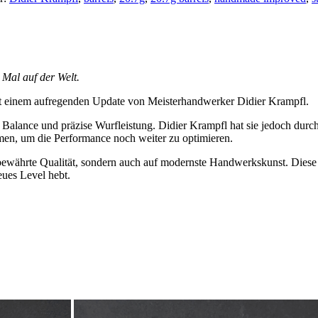
1 Mal auf der Welt.
 mit einem aufregenden Update von Meisterhandwerker Didier Krampfl.
e Balance und präzise Wurfleistung. Didier Krampfl hat sie jedoch dur
men, um die Performance noch weiter zu optimieren.
f bewährte Qualität, sondern auch auf modernste Handwerkskunst. Diese D
eues Level hebt.