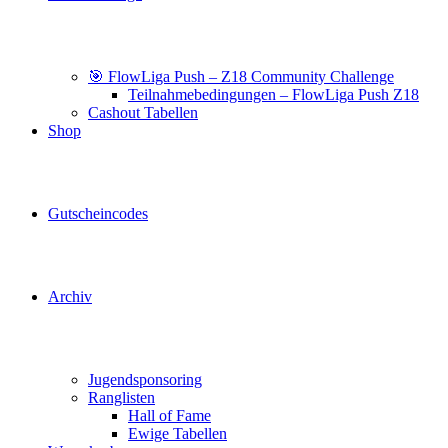
🎯 FlowLiga Push – Z18 Community Challenge
Teilnahmebedingungen – FlowLiga Push Z18
Cashout Tabellen
Shop
Gutscheincodes
Archiv
Jugendsponsoring
Ranglisten
Hall of Fame
Ewige Tabellen