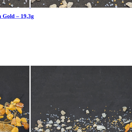
n Gold – 19,3g