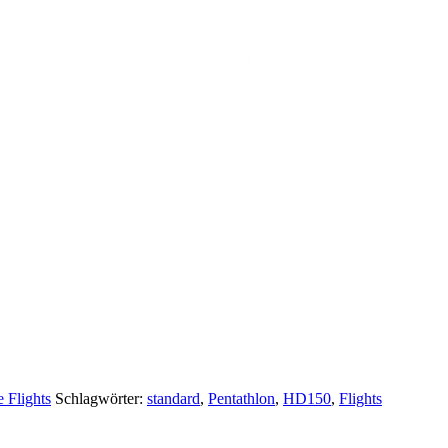
e Flights
Schlagwörter:
standard
,
Pentathlon
,
HD150
,
Flights